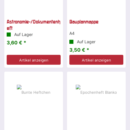
Astronomie-/Dokumentenh
Bauplanmappe
eft
A4
Auf Lager
Auf Lager
3,60 € *
3,50 € *
Artikel anzeigen
Artikel anzeigen