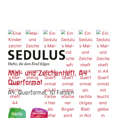
Mal- und Zeichenheft, A4
Querformat
A4, Querformat, 10 Farben