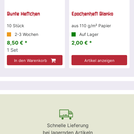
Bunte Heftchen
Epochenheft Blanko
10 Stück
aus 110 g/m² Papier
2-3 Wochen
Auf Lager
8,50 € *
2,00 € *
1
Set
In den Warenkorb
Artikel anzeigen
Schnelle Lieferung
bei lagernden Artikeln