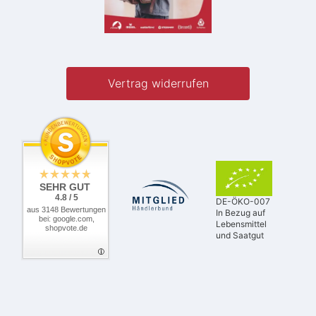
Vertrag widerrufen
SEHR GUT
4.8 / 5
DE-ÖKO-007
aus 3148 Bewertungen
In Bezug auf
bei: google.com,
Lebensmittel
shopvote.de
und Saatgut