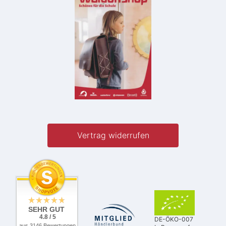
Vertrag widerrufen
SEHR GUT
4.8 / 5
DE-ÖKO-007
aus 3146 Bewertungen