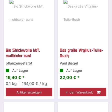
Bio Strickwolle kbT,
Das große Virgilius-Tulle-
multicolor bunt
Buch
pflanzengefärbt
Paul Biegel
Auf Lager
Auf Lager
16,40 € *
22,00 € *
0.1
kg
| 164,00 € / kg
Artikel anzeigen
In den Warenkorb