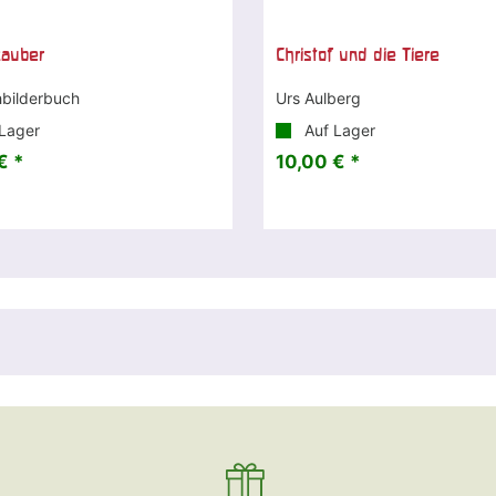
zauber
Christof und die Tiere
bilderbuch
Urs Aulberg
Lager
Auf Lager
€ *
10,00 € *