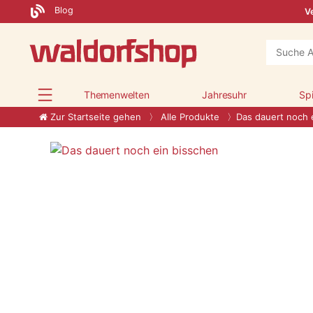
Blog
Ve
Themenwelten
Jahresuhr
Sp
Zur Startseite gehen
Alle Produkte
Das dauert noch 