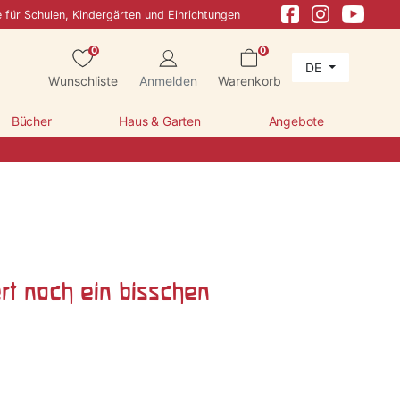
e für Schulen, Kindergärten und Einrichtungen
0
0
DE
Wunschliste
Anmelden
Warenkorb
Bücher
Haus & Garten
Angebote
rt noch ein bisschen