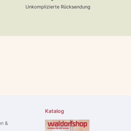
Unkomplizierte Rücksendung
Katalog
en &