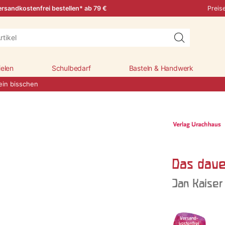
rsandkostenfrei bestellen* ab 79 €
Preis
ielen
Schulbedarf
Basteln & Handwerk
ein bisschen
Das daue
Jan Kaiser