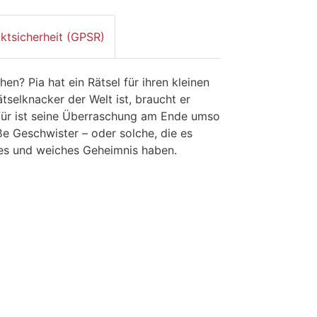
ktsicherheit (GPSR)
n? Pia hat ein Rätsel für ihren kleinen
tselknacker der Welt ist, braucht er
ür ist seine Überraschung am Ende umso
oße Geschwister – oder solche, die es
ndes und weiches Geheimnis haben.