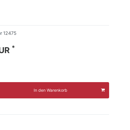
er
12475
*
EUR
In den Warenkorb