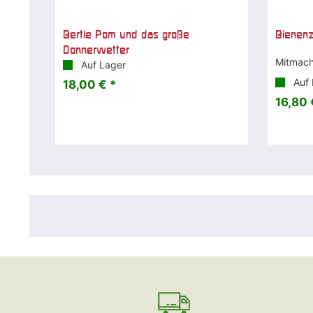
Bertie Pom und das große
Bienen
Donnerwetter
Mitmach
Auf Lager
Auf 
18,00 € *
16,80 