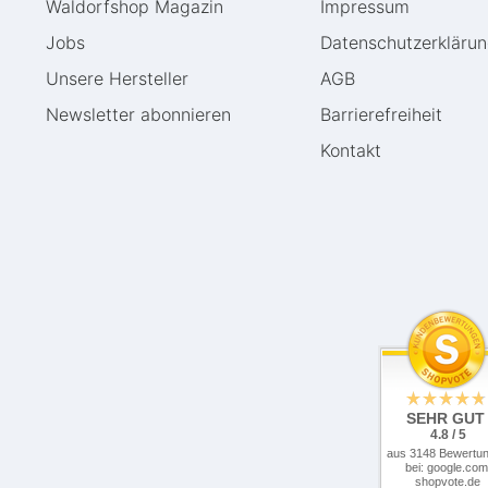
Waldorfshop Magazin
Impressum
Jobs
Daten­schutz­erkläru
Unsere Hersteller
AGB
Newsletter abonnieren
Barrierefreiheit
Kontakt
SEHR GUT
4.8 / 5
aus 3148 Bewertu
bei: google.com
shopvote.de