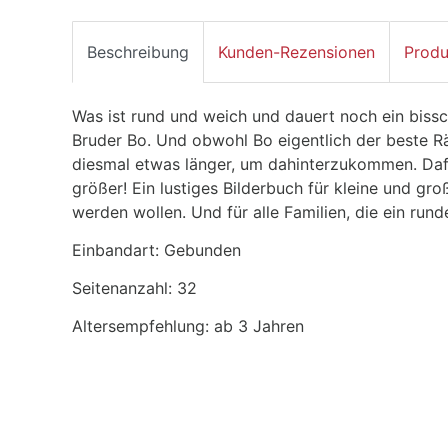
Beschreibung
Kunden-Rezensionen
Produ
Was ist rund und weich und dauert noch ein bissche
Bruder Bo. Und obwohl Bo eigentlich der beste Rä
diesmal etwas länger, um dahinterzukommen. Daf
größer! Ein lustiges Bilderbuch für kleine und gr
werden wollen. Und für alle Familien, die ein ru
Einbandart: Gebunden
Seitenanzahl: 32
Altersempfehlung: ab 3 Jahren