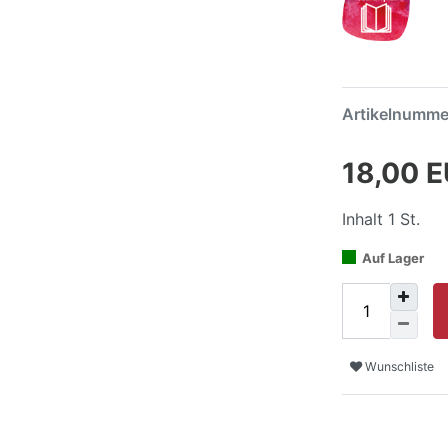
Artikelnumm
18,00 
Inhalt
1
St.
Auf Lager
Wunschliste