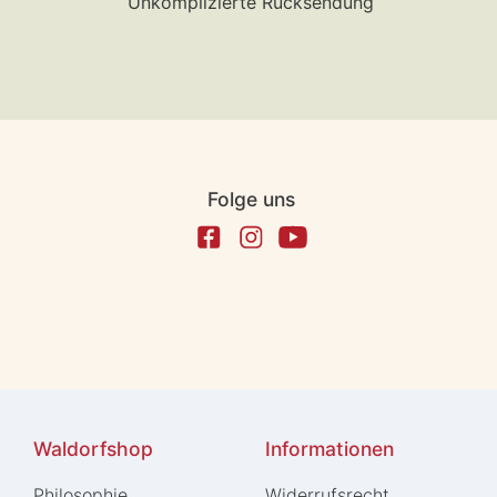
Unkomplizierte Rücksendung
Folge uns
Waldorfshop
Informationen
Philosophie
Widerrufs­recht