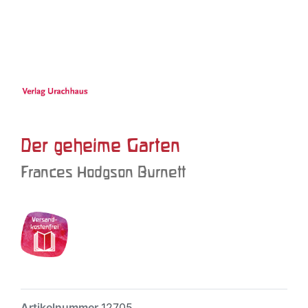
Der geheime Garten
Frances Hodgson Burnett
Artikelnummer
12705