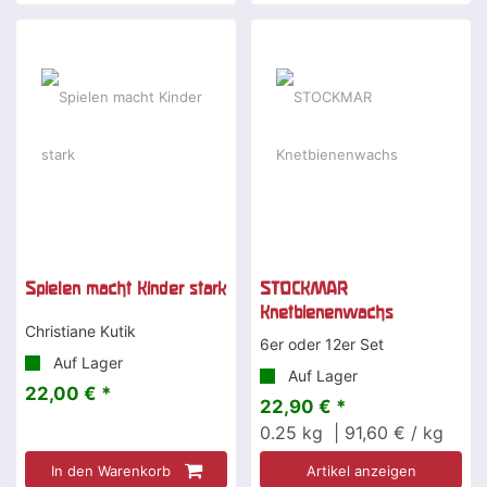
Spielen macht Kinder stark
STOCKMAR
Knetbienenwachs
Christiane Kutik
6er oder 12er Set
Auf Lager
Auf Lager
22,00 € *
22,90 € *
0.25
kg
| 91,60 € / kg
In den Warenkorb
Artikel anzeigen