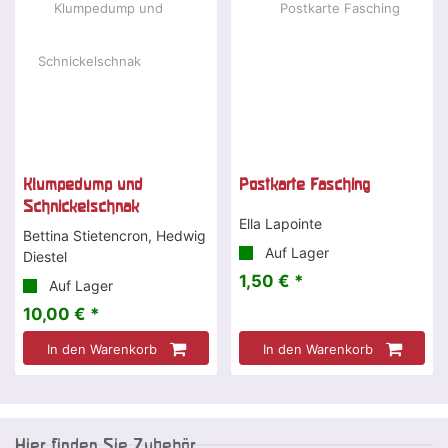
Klumpedump und
Postkarte Fasching
Schnickelschnak
Ella Lapointe
Bettina Stietencron, Hedwig
Auf Lager
Diestel
1,50 € *
Auf Lager
10,00 € *
In den Warenkorb
In den Warenkorb
Hier finden Sie Zubehör