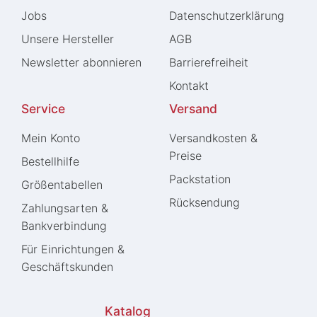
Jobs
Daten­schutz­erklärung
Unsere Hersteller
AGB
Newsletter abonnieren
Barrierefreiheit
Kontakt
Service
Versand
Mein Konto
Versandkosten &
Preise
Bestellhilfe
Packstation
Größentabellen
Rücksendung
Zahlungsarten &
Bankverbindung
Für Einrichtungen &
Geschäftskunden
Katalog