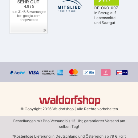
SEHR GUT
4.8 / 5
DE-ÖKO-007
aus 3148 Bewertungen
In Bezug auf
bei: google.com,
Lebensmittel
shopvote.de
und Saatgut
© Copyright 2026 Waldorfshop
|
Alle Rechte vorbehalten.
Bestellungen mit Prio Versand bis 13 Uhr, garantierter Versand am
selben Tag!
*Kostenlose Lieferung in Deutschland und Österreich ab 79 €.
(gilt