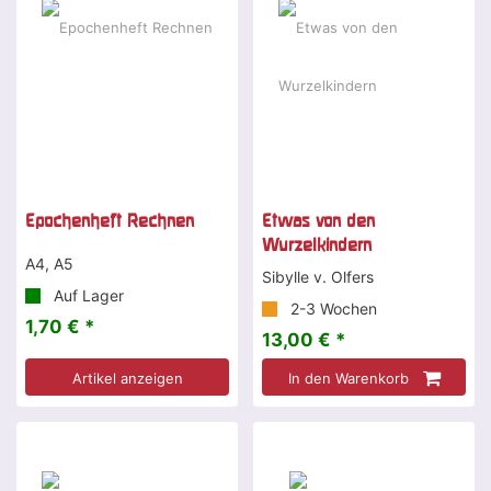
Epochenheft Rechnen
Etwas von den
Wurzelkindern
A4, A5
Sibylle v. Olfers
Auf Lager
2-3 Wochen
1,70 € *
13,00 € *
Artikel anzeigen
In den Warenkorb