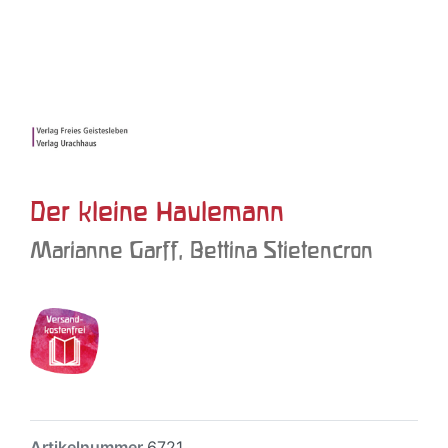
Der kleine Haulemann
Marianne Garff, Bettina Stietencron
Artikelnummer
6721