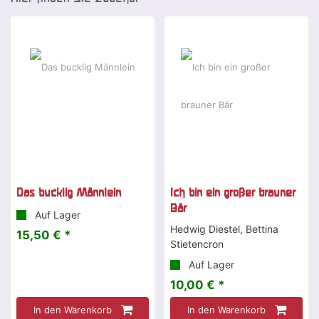
Das bucklig Männlein
Ich bin ein großer brauner
Bär
Auf Lager
Hedwig Diestel, Bettina
15,50 € *
Stietencron
Auf Lager
10,00 € *
In den Warenkorb
In den Warenkorb