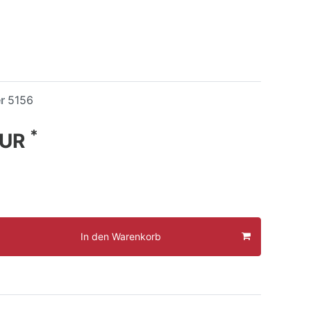
er
5156
*
EUR
In den Warenkorb