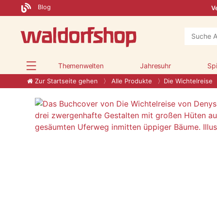
Blog
Ve
Themenwelten
Jahresuhr
Sp
Zur Startseite gehen
Alle Produkte
Die Wichtelreise