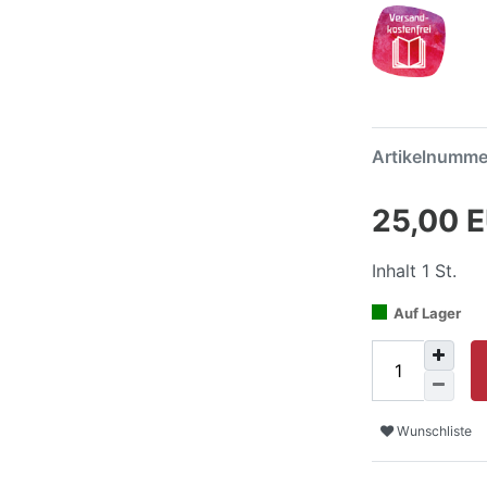
Artikelnumm
25,00 
Inhalt
1
St.
Auf Lager
Wunschliste