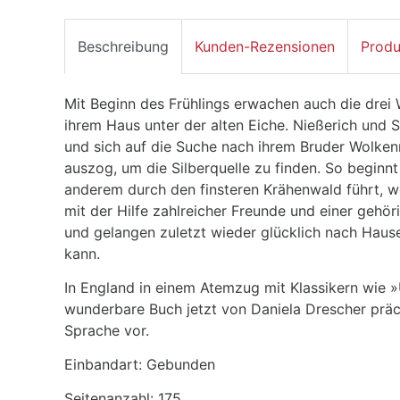
Beschreibung
Kunden-Rezensionen
Produ
Mit Beginn des Frühlings erwachen auch die drei W
ihrem Haus unter der alten Eiche. Nießerich und 
und sich auf die Suche nach ihrem Bruder Wolken
auszog, um die Silberquelle zu finden. So beginnt 
anderem durch den finsteren Krähenwald führt,
mit der Hilfe zahlreicher Freunde und einer gehör
und gelangen zuletzt wieder glücklich nach Hause
kann.
In England in einem Atemzug mit Klassikern wie »
wunderbare Buch jetzt von Daniela Drescher prächt
Sprache vor.
Einbandart: Gebunden
Seitenanzahl: 175