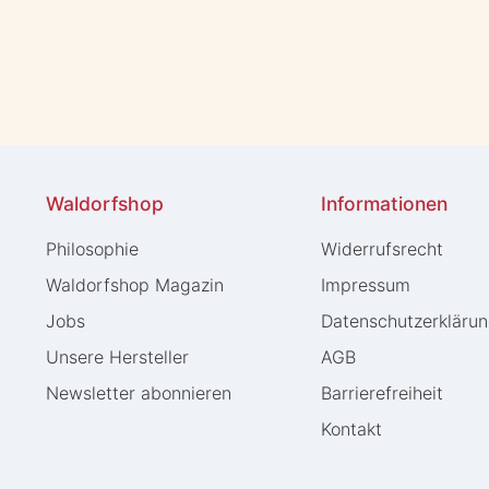
Waldorfshop
Informationen
Philosophie
Widerrufs­recht
Waldorfshop Magazin
Impressum
Jobs
Daten­schutz­erkläru
Unsere Hersteller
AGB
Newsletter abonnieren
Barrierefreiheit
Kontakt