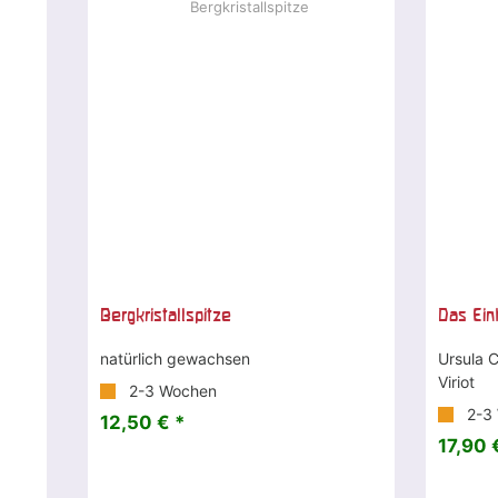
Bergkristallspitze
Das Ein
natürlich gewachsen
Ursula C
Viriot
2-3 Wochen
2-3
12,50 € *
17,90 