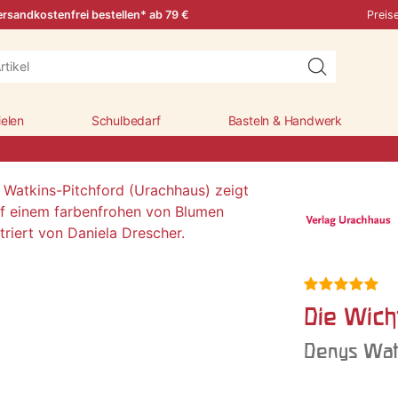
rsandkostenfrei bestellen* ab 79 €
Preis
ielen
Schulbedarf
Basteln & Handwerk
Die Wich
Denys Watk