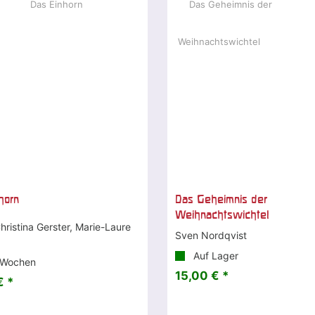
horn
Das Geheimnis der
Weihnachtswichtel
hristina Gerster, Marie-Laure
Sven Nordqvist
Auf Lager
 Wochen
15,00 € *
€ *