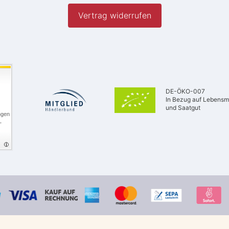
Vertrag widerrufen
DE-ÖKO-007
In Bezug auf Lebensmi
und Saatgut
ngen
,