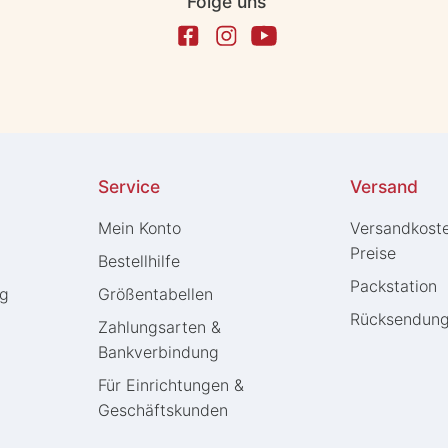
Folge uns
Service
Versand
Mein Konto
Versandkost
Preise
Bestellhilfe
Packstation
ng
Größentabellen
Rücksendun
Zahlungsarten &
Bankverbindung
Für Einrichtungen &
Geschäftskunden