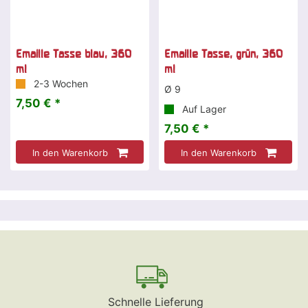
Emaille Tasse blau, 360
Emaille Tasse, grün, 360
ml
ml
2-3 Wochen
Ø 9
7,50 € *
Auf Lager
7,50 € *
In den Warenkorb
In den Warenkorb
Schnelle Lieferung