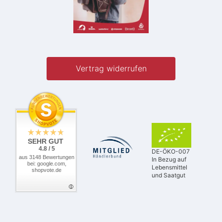
Vertrag widerrufen
SEHR GUT
4.8 / 5
DE-ÖKO-007
aus 3148 Bewertungen
In Bezug auf
bei: google.com,
Lebensmittel
shopvote.de
und Saatgut