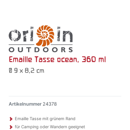
Emaille Tasse ocean, 360 ml
Ø 9 x 8,2 cm
Artikelnummer
24378
Emaille Tasse mit grünem Rand
für Camping oder Wandern geeignet