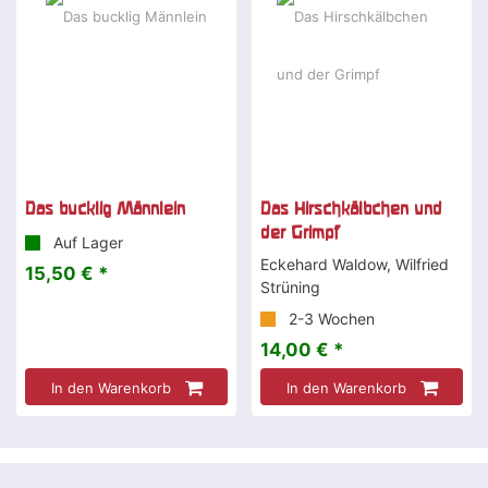
Das bucklig Männlein
Das Hirschkälbchen und
der Grimpf
Auf Lager
Eckehard Waldow, Wilfried
15,50 € *
Strüning
2-3 Wochen
14,00 € *
In den Warenkorb
In den Warenkorb