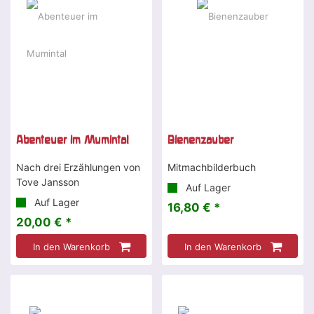
Abenteuer im Mumintal
Bienenzauber
Nach drei Erzählungen von
Mitmachbilderbuch
Tove Jansson
Auf Lager
Auf Lager
16,80 € *
20,00 € *
In den Warenkorb
In den Warenkorb