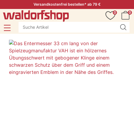
Versandkostenfrei bestellen* ab 79 €
0
0