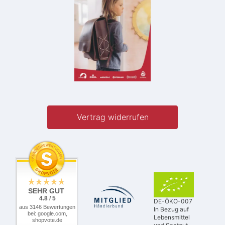
Vertrag widerrufen
SEHR GUT
4.8 / 5
DE-ÖKO-007
aus 3146 Bewertungen
In Bezug auf
bei: google.com,
Lebensmittel
shopvote.de