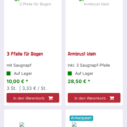
3 Pfeile für Bogen
Armbrust klein
mit Saugnapf
inkl. 3 Saugnapf-Pfeile
Auf Lager
Auf Lager
10,00 € *
28,50 € *
3
St.
| 3,33 € / St.
In den Warenkorb
In den Warenkorb
Artikelpaket