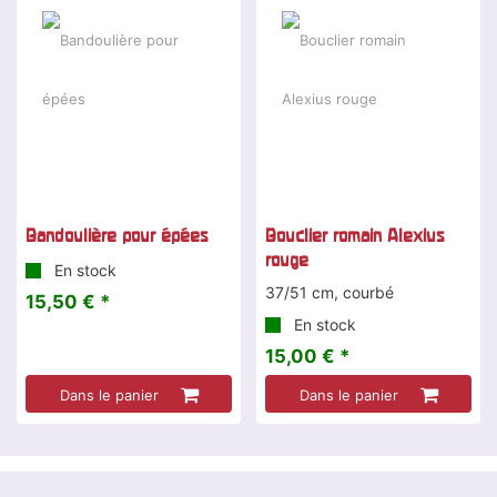
Bandoulière pour épées
Bouclier romain Alexius
rouge
En stock
37/51 cm, courbé
15,50 € *
En stock
15,00 € *
Dans le panier
Dans le panier