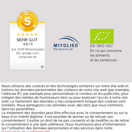
SEHR GUT
4.8 / 5
DE-ÖKO-007
aus 3148 Bewertungen
En ce qui concerne
bei: google.com,
les aliments
shopvote.de
et les semences
Nous utilisons des cookies et des technologies similaires sur notre site web et
traitons les données personnelles des visiteurs de notre site web (par exemple,
l'adresse IP), par exemple pour personnaliser le contenu et les publicités, pour
intégrer des médias de fournisseurs tiers ou pour analyser l'accès à notre site
web. Le traitement des données a lieu uniquement lorsque des cookies sont
installés. Nous partageons ces données avec des tiers que nous nommons
dans les paramètres.
Le traitement des données peut être effectué avec le consentement ou sur la
base d'un intérêt légitime. Il est possible de donner ou de refuser son
consentement. Il existe un droit de ne pas consentir et de modifier ou de retirer
le consentement à une date ultérieure. Nous fournissons plus d'informations
sur l'utilisation des données personnelles et des services dans notre
Déclaration de confidentialité
.