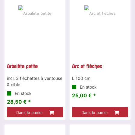
Arbalète petite
Arc et flèches
incl. 3 fléchettes à ventouse
L 100 cm
& cible
En stock
En stock
25,00 € *
28,50 € *
Dans le panier
Dans le panier