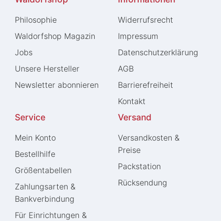
Philosophie
Widerrufs­recht
Waldorfshop Magazin
Impressum
Jobs
Daten­schutz­erklärung
Unsere Hersteller
AGB
Newsletter abonnieren
Barrierefreiheit
Kontakt
Service
Versand
Mein Konto
Versandkosten &
Preise
Bestellhilfe
Packstation
Größentabellen
Rücksendung
Zahlungsarten &
Bankverbindung
Für Einrichtungen &