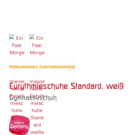
Eurythmieschuhe Standard, weiß
Gymnastikschuh