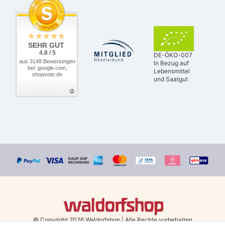
SEHR GUT
4.8 / 5
DE-ÖKO-007
aus 3148 Bewertungen
In Bezug auf
bei: google.com,
Lebensmittel
shopvote.de
und Saatgut
© Copyright 2026 Waldorfshop
|
Alle Rechte vorbehalten.