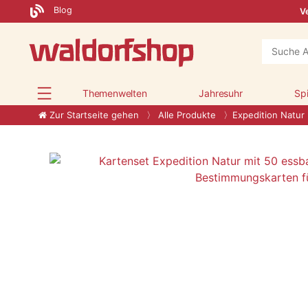
Blog
Ve
Themenwelten
Jahresuhr
Sp
Zur Startseite gehen
Alle Produkte
Expedition Natur