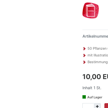
Artikelnumm
50 Pflanzen ü
mit Illustrat
Bestimmung 
10,00 
Inhalt
1
St.
Auf Lager