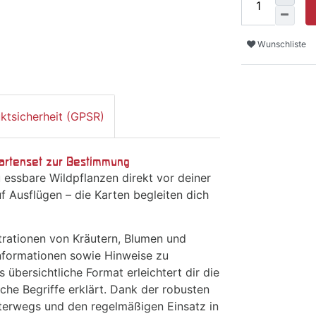
Wunschliste
ktsicherheit (GPSR)
Kartenset zur Bestimmung
 essbare Wildpflanzen direkt vor deiner
 Ausflügen – die Karten begleiten dich
strationen von Kräutern, Blumen und
Informationen sowie Hinweise zu
übersichtliche Format erleichtert dir die
iche Begriffe erklärt. Dank der robusten
nterwegs und den regelmäßigen Einsatz in