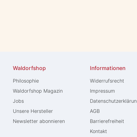
Waldorfshop
Informationen
Philosophie
Widerrufs­recht
Waldorfshop Magazin
Impressum
Jobs
Daten­schutz­erkläru
Unsere Hersteller
AGB
Newsletter abonnieren
Barrierefreiheit
Kontakt