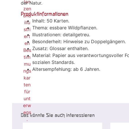
der Natur.
Produktinformationen
Inhalt: 50 Karten.
Thema: essbare Wildpflanzen.
Illustrationen: detailgetreu.
Besonderheit: Hinweise zu Doppelgängern.
Zusatz: Glossar enthalten.
Material: Papier aus verantwortungsvoller F
sozialen Standards.
Altersempfehlung: ab 6 Jahren.
Das könnte Sie auch interessieren