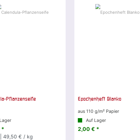
la-Pflanzenseife
Epochenheft Blanko
aus 110 g/m² Papier
Lager
Auf Lager
 *
2,00 € *
| 49,50 € / kg