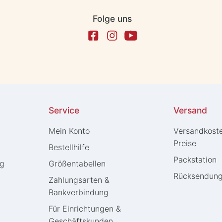
Folge uns
Service
Versand
Mein Konto
Versandkost
Preise
Bestellhilfe
Packstation
ng
Größentabellen
Rücksendun
Zahlungsarten &
Bankverbindung
Für Einrichtungen &
Geschäftskunden