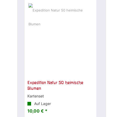
Expedition Natur 50 heimische
Blumen
Kartenset
Auf Lager
10,00 € *