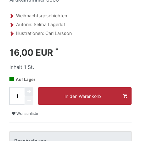
Weihnachtsgeschichten
Autorin: Selma Lagerlöf
Illustrationen: Carl Larsson
*
16,00 EUR
Inhalt
1
St.
Auf Lager
In den Warenkorb
Wunschliste
Beschreibung