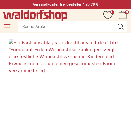
Versandkostenfrei bestellen* ab 79 €
0
0