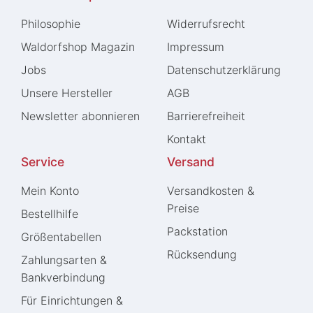
Philosophie
Widerrufs­recht
Waldorfshop Magazin
Impressum
Jobs
Daten­schutz­erklärung
Unsere Hersteller
AGB
Newsletter abonnieren
Barrierefreiheit
Kontakt
Service
Versand
Mein Konto
Versandkosten &
Preise
Bestellhilfe
Packstation
Größentabellen
Rücksendung
Zahlungsarten &
Bankverbindung
Für Einrichtungen &