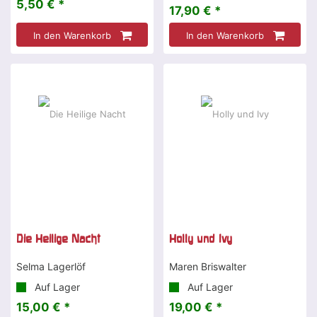
5,50 € *
17,90 € *
In den Warenkorb
In den Warenkorb
Die Heilige Nacht
Holly und Ivy
Selma Lagerlöf
Maren Briswalter
Auf Lager
Auf Lager
15,00 € *
19,00 € *