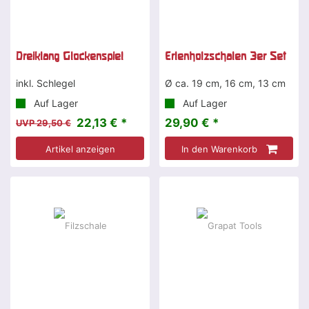
Dreiklang Glockenspiel
Erlenholzschalen 3er Set
inkl. Schlegel
Ø ca. 19 cm, 16 cm, 13 cm
Auf Lager
Auf Lager
22,13 € *
29,90 € *
UVP 29,50 €
Artikel anzeigen
In den Warenkorb