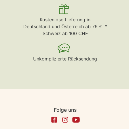
Kostenlose Lieferung in
Deutschland und Österreich ab 79 €. *
Schweiz ab 100 CHF
Unkomplizierte Rücksendung
Folge uns