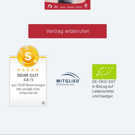
Vertrag widerrufen
SEHR GUT
4.8 / 5
DE-ÖKO-007
aus 3148 Bewertungen
In Bezug auf
bei: google.com,
Lebensmittel
shopvote.de
und Saatgut