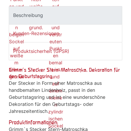
Beschreibung
Kunden-Rezensionen
Produktsicherheit (GPSR)
Grimm`s Stecker Stern-Matroschka, Dekoration für
den Geburtstagsring
Der Stecker in Form einer Matroschka aus
handbemalten Lindenholz, passt in den
Geburtstagsring und ist eine wunderschöne
Dekoration für den Geburtstags- oder
Jahreszeitentisch.
Produktinformationen:
Grimm`s Stecker Stern-Matroschka