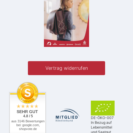
Vertrag widerrufen
SEHR GUT
4.8 / 5
DE-ÖKO-007
aus 3146 Bewertungen
In Bezug auf
bei: google.com,
Lebensmittel
shopvote.de
und Saatgut