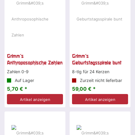
Grimm's
Grimm's
Anthroposophische Zahlen
Geburtstagsspirale bunt
Zahlen 0-9
8-tlg für 24 Kerzen
Auf Lager
Zurzeit nicht lieferbar
5,70 € *
59,00 € *
Artikel anzeigen
Artikel anzeigen