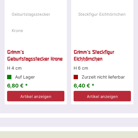
Grimm's
Grimm's Steckfigur
Geburtstagsstecker Krone
Eichhörnchen
H 4 cm
H 6 cm
Auf Lager
Zurzeit nicht lieferbar
6,80 € *
6,40 € *
Artikel anzeigen
Artikel anzeigen