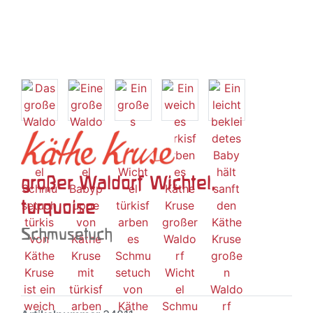
großer Waldorf Wichtel,
turquoise
Schmusetuch