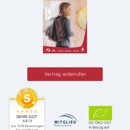
Vertrag widerrufen
SEHR GUT
4.8 / 5
DE-ÖKO-007
aus 3148 Bewertungen
In Bezug auf
bei: google.com,