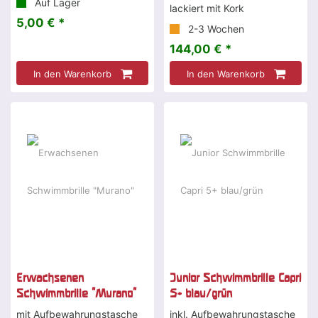
Auf Lager
lackiert mit Kork
5,00 € *
2-3 Wochen
144,00 € *
In den Warenkorb
In den Warenkorb
Erwachsenen
Junior Schwimmbrille Capri
Schwimmbrille "Murano"
5+ blau/grün
mit Aufbewahrungstasche
inkl. Aufbewahrungstasche