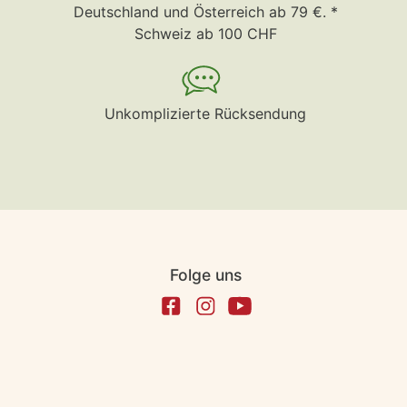
Deutschland und Österreich ab 79 €. *
Schweiz ab 100 CHF
Unkomplizierte Rücksendung
Folge uns