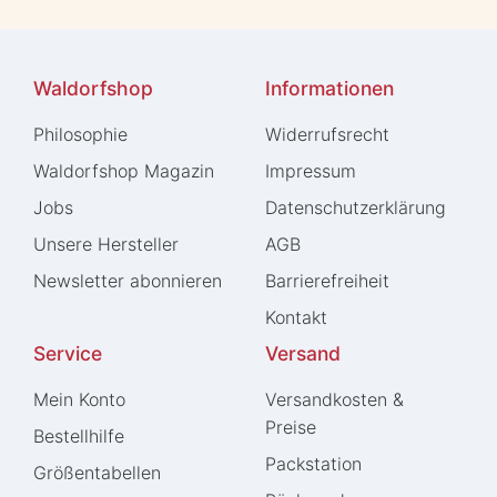
Waldorfshop
Informationen
Philosophie
Widerrufs­recht
Waldorfshop Magazin
Impressum
Jobs
Daten­schutz­erklärung
Unsere Hersteller
AGB
Newsletter abonnieren
Barrierefreiheit
Kontakt
Service
Versand
Mein Konto
Versandkosten &
Preise
Bestellhilfe
Packstation
Größentabellen