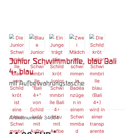
Junior Schwimmbrille, blau Bali
4+ blau
mit Aufbewahrungstasche
Artikelnummer
34604
*