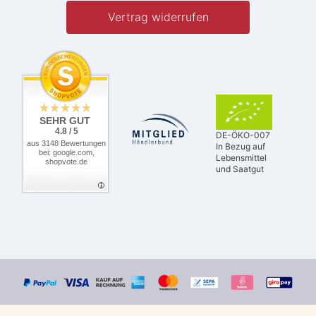
Vertrag widerrufen
SEHR GUT
4.8 / 5
DE-ÖKO-007
aus 3148 Bewertungen
In Bezug auf
bei: google.com,
Lebensmittel
shopvote.de
und Saatgut