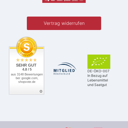
Vertrag widerrufen
SEHR GUT
4.8 / 5
DE-ÖKO-007
aus 3148 Bewertungen
In Bezug auf
bei: google.com,
Lebensmittel
shopvote.de
und Saatgut