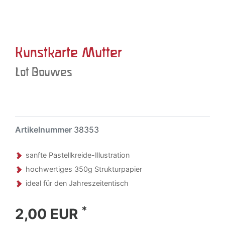
Kunstkarte Mutter
Lot Bouwes
Artikelnummer
38353
sanfte Pastellkreide-Illustration
hochwertiges 350g Strukturpapier
ideal für den Jahreszeitentisch
*
2,00 EUR