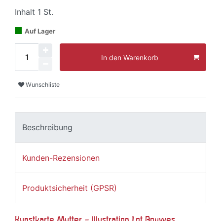
Inhalt
1
St.
Auf Lager
In den Warenkorb
Wunschliste
Beschreibung
Kunden-Rezensionen
Produktsicherheit (GPSR)
Kunstkarte Mutter – Illustration Lot Bouwes