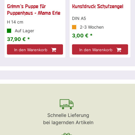
Grimm's Puppe für
Kunstdruck Schutzengel
Puppenhaus - Mama Erle
DIN A5
H 14 cm
2-3 Wochen
Auf Lager
3,00 € *
37,90 € *
In den Warenkorb
In den Warenkorb
Schnelle Lieferung
bei lagernden Artikeln