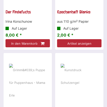
Der Findefuchs
Epochenheft Blanko
Irina Korschunow
aus 110 g/m² Papier
Auf Lager
Auf Lager
8,00 € *
2,00 € *
In den Warenkorb
Artikel anzeigen