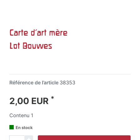
Carte d'art mère
Lot Bouwes
Référence de l’article
38353
*
2,00 EUR
Contenu
1
En stock