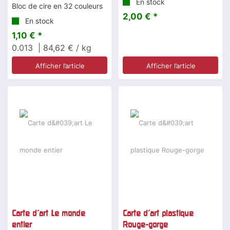
En stock
Bloc de cire en 32 couleurs
2,00 € *
En stock
1,10 € *
0.013
| 84,62 € / kg
Afficher l’article
Afficher l’article
Carte d'art Le monde
Carte d'art plastique
entier
Rouge-gorge