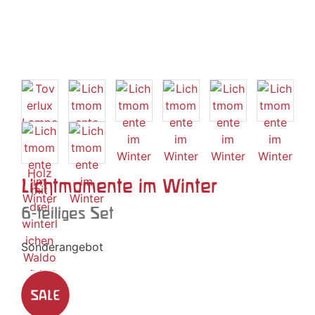
Lichtmomente im Winter
6-teiliges Set
Sonderangebot