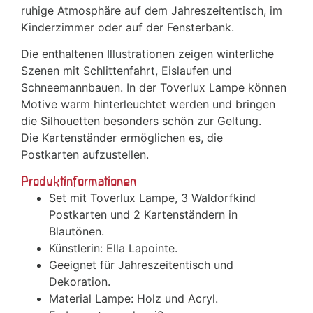
ruhige Atmosphäre auf dem Jahreszeitentisch, im
Kinderzimmer oder auf der Fensterbank.
Die enthaltenen Illustrationen zeigen winterliche
Szenen mit Schlittenfahrt, Eislaufen und
Schneemannbauen. In der Toverlux Lampe können
Motive warm hinterleuchtet werden und bringen
die Silhouetten besonders schön zur Geltung.
Die Kartenständer ermöglichen es, die
Postkarten aufzustellen.
Produktinformationen
Set mit Toverlux Lampe, 3 Waldorfkind
Postkarten und 2 Kartenständern in
Blautönen.
Künstlerin: Ella Lapointe.
Geeignet für Jahreszeitentisch und
Dekoration.
Material Lampe: Holz und Acryl.