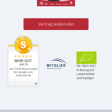
Vertrag widerrufen
SEHR GUT
4.8 / 5
DE-ÖKO-007
aus 3148 Bewertungen
In Bezug auf
bei: google.com,
Lebensmittel
shopvote.de
und Saatgut