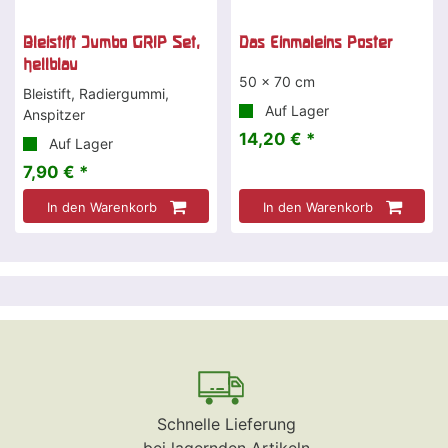
Bleistift Jumbo GRIP Set,
Das Einmaleins Poster
hellblau
50 x 70 cm
Bleistift, Radiergummi,
Auf Lager
Anspitzer
14,20 € *
Auf Lager
7,90 € *
In den Warenkorb
In den Warenkorb
Schnelle Lieferung
bei lagernden Artikeln