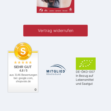
Vertrag widerrufen
SEHR GUT
4.8 / 5
DE-ÖKO-007
aus 3146 Bewertungen
In Bezug auf
bei: google.com,
Lebensmittel
shopvote.de
und Saatgut