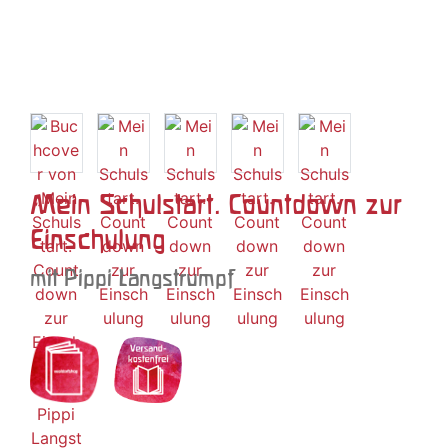
Mein Schulstart. Countdown zur
Einschulung
mit Pippi Langstrumpf