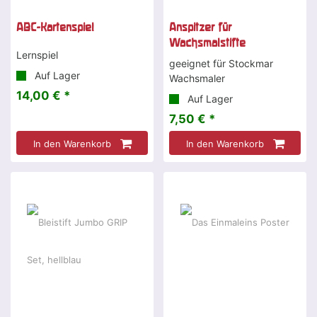
ABC-Kartenspiel
Anspitzer für
Wachsmalstifte
Lernspiel
geeignet für Stockmar
Auf Lager
Wachsmaler
14,00 € *
Auf Lager
7,50 € *
In den Warenkorb
In den Warenkorb