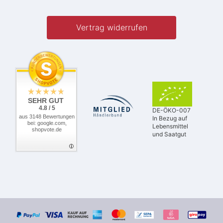
Vertrag widerrufen
SEHR GUT
4.8 / 5
DE-ÖKO-007
aus 3148 Bewertungen
In Bezug auf
bei: google.com,
Lebensmittel
shopvote.de
und Saatgut