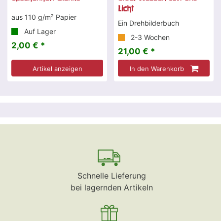
Licht
aus 110 g/m² Papier
Ein Drehbilderbuch
Auf Lager
2-3 Wochen
2,00 € *
21,00 € *
Artikel anzeigen
In den Warenkorb
Schnelle Lieferung
bei lagernden Artikeln