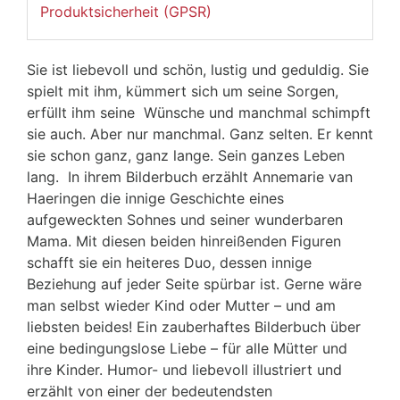
Produktsicherheit (GPSR)
Sie ist liebevoll und schön, lustig und geduldig. Sie
spielt mit ihm, kümmert sich um seine Sorgen,
erfüllt ihm seine Wünsche und manchmal schimpft
sie auch. Aber nur manchmal. Ganz selten. Er kennt
sie schon ganz, ganz lange. Sein ganzes Leben
lang. In ihrem Bilderbuch erzählt Annemarie van
Haeringen die innige Geschichte eines
aufgeweckten Sohnes und seiner wunderbaren
Mama. Mit diesen beiden hinreißenden Figuren
schafft sie ein heiteres Duo, dessen innige
Beziehung auf jeder Seite spürbar ist. Gerne wäre
man selbst wieder Kind oder Mutter – und am
liebsten beides! Ein zauberhaftes Bilderbuch über
eine bedingungslose Liebe – für alle Mütter und
ihre Kinder. Humor- und liebevoll illustriert und
erzählt von einer der bedeutendsten