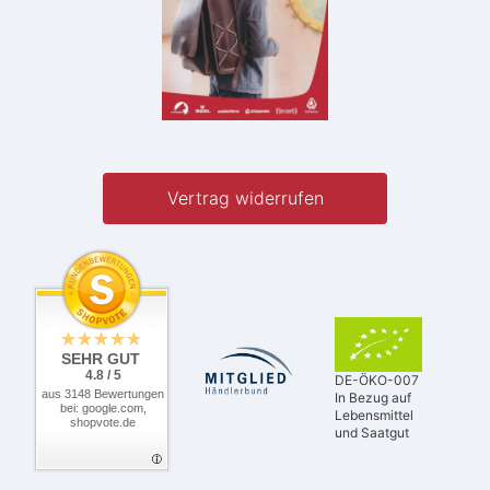
Vertrag widerrufen
SEHR GUT
4.8 / 5
DE-ÖKO-007
aus 3148 Bewertungen
In Bezug auf
bei: google.com,
Lebensmittel
shopvote.de
und Saatgut