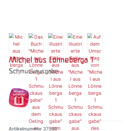
Michel aus Lönneberga 1
Schmuckausgabe
Artikelnummer
37930