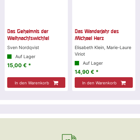
Das Geheimnis der
Das Wanderjahr des
Weihnachtswichtel
Michael Herz
Sven Nordqvist
Elisabeth Klein, Marie-Laure
Viriot
Auf Lager
Auf Lager
15,00 € *
14,90 € *
In den Warenkorb
In den Warenkorb