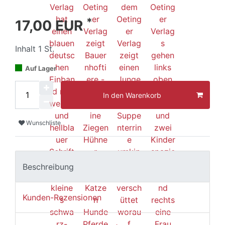
*
17,00 EUR
Inhalt
1
St.
Auf Lager
In den Warenkorb
Wunschliste
Beschreibung
Kunden-Rezensionen