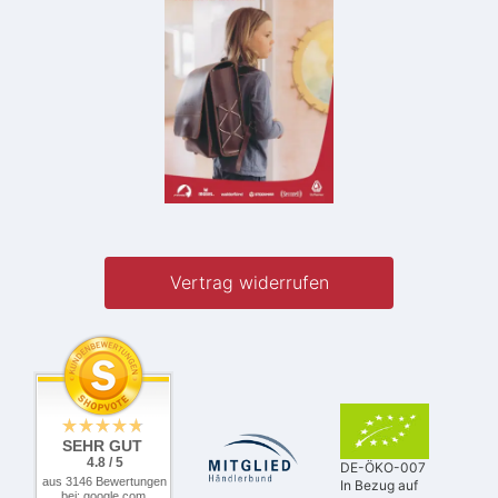
Vertrag widerrufen
SEHR GUT
4.8 / 5
DE-ÖKO-007
aus 3146 Bewertungen
In Bezug auf
bei: google.com,