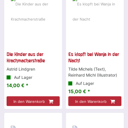
Die Kinder aus der
Es klopft bei Wanja in der
Krachmacherstraße
Nacht
Astrid Lindgren
Tilde Michels (Text),
Reinhard Michl (Illustrator)
Auf Lager
Auf Lager
14,00 € *
15,00 € *
In den Warenkorb
In den Warenkorb