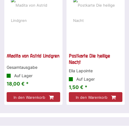
Madita von Astrid Lindgren
Postkarte Die heilige
Nacht
Gesamtausgabe
Ella Lapointe
Auf Lager
Auf Lager
18,00 € *
1,50 € *
In den Warenkorb
In den Warenkorb