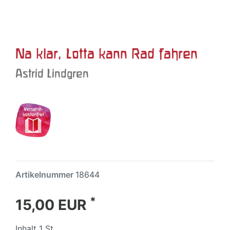
Na klar, Lotta kann Rad fahren
Astrid Lindgren
Artikelnummer
18644
*
15,00 EUR
Inhalt
1
St.