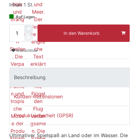
Inhalt
1
St.
Auf Lager
In den Warenkorb
Wunschliste
Beschreibung
Kunden-Rezensionen
Produktsicherheit (GPSR)
Ultimativer Spielspaß an Land oder im Wasser. Die