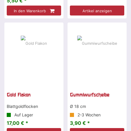
5,50 € *
In den Warenkorb
Artikel anzeigen
Gold Flakon
Gummiwurfscheibe
Blattgoldflocken
Ø 18 cm
Auf Lager
2-3 Wochen
17,00 € *
3,90 € *