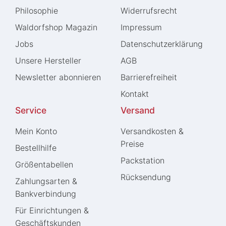
Philosophie
Widerrufs­recht
Waldorfshop Magazin
Impressum
Jobs
Daten­schutz­erklärung
Unsere Hersteller
AGB
Newsletter abonnieren
Barrierefreiheit
Kontakt
Service
Versand
Mein Konto
Versandkosten &
Preise
Bestellhilfe
Packstation
Größentabellen
Rücksendung
Zahlungsarten &
Bankverbindung
Für Einrichtungen &
Geschäftskunden