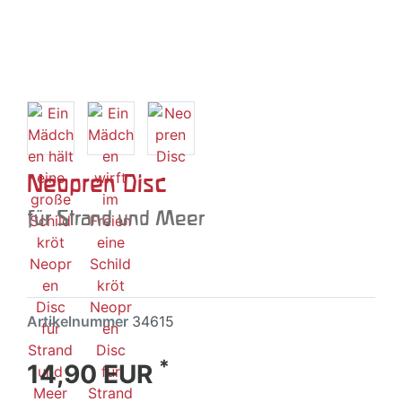
Neopren Disc
für Strand und Meer
Artikelnummer
34615
*
14,90 EUR