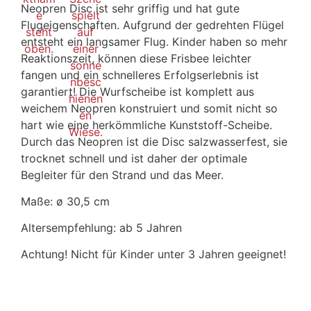
Neopren Disc ist sehr griffig und hat gute
Flugeigenschaften. Aufgrund der gedrehten Flügel
entsteht ein langsamer Flug. Kinder haben so mehr
Reaktionszeit, können diese Frisbee leichter
fangen und ein schnelleres Erfolgserlebnis ist
garantiert! Die Wurfscheibe ist komplett aus
weichem Neopren konstruiert und somit nicht so
hart wie eine herkömmliche Kunststoff-Scheibe.
Durch das Neopren ist die Disc salzwasserfest, sie
trocknet schnell und ist daher der optimale
Begleiter für den Strand und das Meer.
Maße: ø 30,5 cm
Altersempfehlung: ab 5 Jahren
Achtung! Nicht für Kinder unter 3 Jahren geeignet!