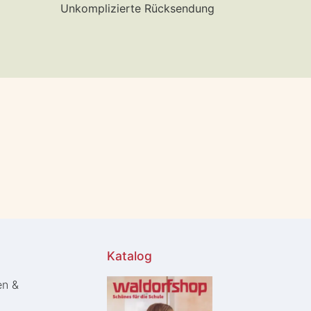
Unkomplizierte Rücksendung
Katalog
en &