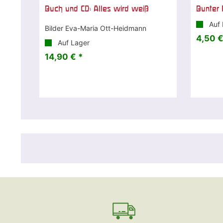
Buch und CD: Alles wird weiß
Bunter 
Auf 
Bilder Eva-Maria Ott-Heidmann
4,50 €
Auf Lager
14,90 € *