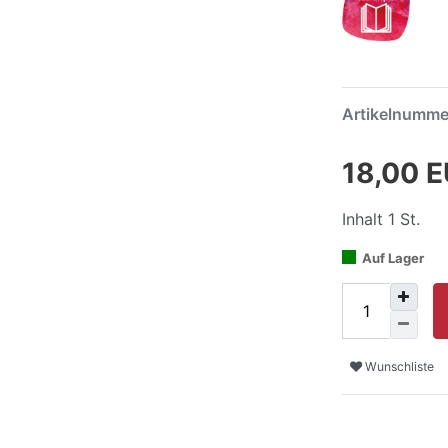
Artikelnumm
18,00 
Inhalt
1
St.
Auf Lager
Wunschliste