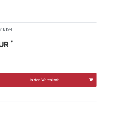
er
6194
*
EUR
In den Warenkorb