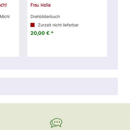
acht
Frau Holle
 Michl
Drehbilderbuch
Zurzeit nicht lieferbar
20,00 € *