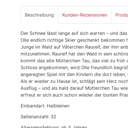
Beschreibung
Kunden-Rezensionen
Produ
Der Schnee lässt lange auf sich warten – und das
Olle endlich richtige Skier geschenkt bekommen hat
Junge im Wald auf Väterchen Raureif, der ihm anbi
mitzunehmen. Raureif hat den Wald in sein schön
kommt das alte Mütterchen Tau, das viel zu früh 
Schloss angekommen, wird Olle freundlich begrüßt
angeregten Spiel mit den Kindern die dort leben,
Als er wieder zu Hause ist, schlägt sein Herz noc
Ausflug – und als bald darauf Mütterchen Tau wied
erfreut er sich auch schon wieder der bunten Pra
Einbandart: Halbleinen
Seitenanzahl: 32
Altersempfehlung: ab 4 Jahren