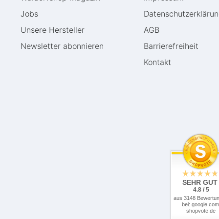
Jobs
Daten­schutz­erkläru
Unsere Hersteller
AGB
Newsletter abonnieren
Barrierefreiheit
Kontakt
SEHR GUT
4.8 / 5
aus 3148 Bewertu
bei: google.com
shopvote.de