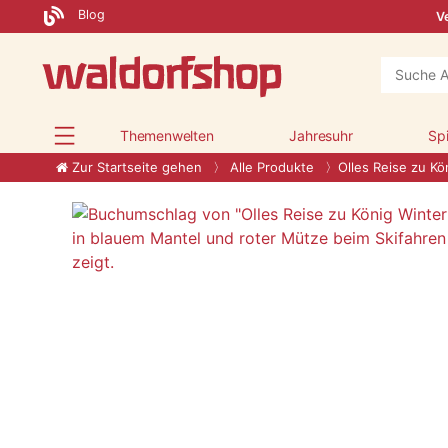
Blog
Ve
Themenwelten
Jahresuhr
Sp
Zur Startseite gehen
Alle Produkte
Olles Reise zu Kö