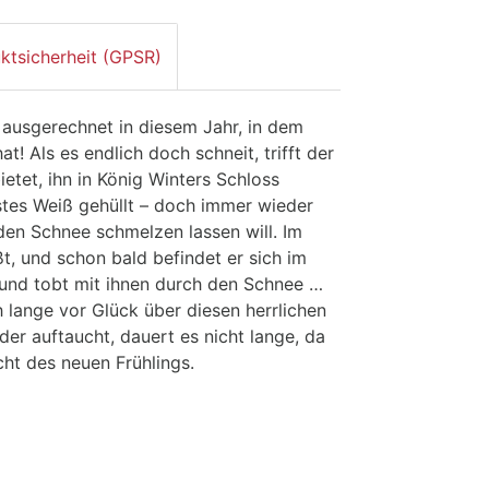
ktsicherheit (GPSR)
 ausgerechnet in diesem Jahr, in dem
! Als es endlich doch schneit, trifft der
etet, ihn in König Winters Schloss
stes Weiß gehüllt – doch immer wieder
den Schnee schmelzen lassen will. Im
, und schon bald befindet er sich im
 und tobt mit ihnen durch den Schnee …
h lange vor Glück über diesen herrlichen
er auftaucht, dauert es nicht lange, da
cht des neuen Frühlings.