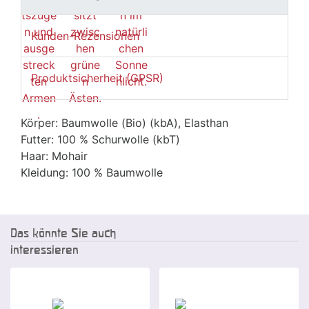
Kunden-Rezensionen
Produktsicherheit (GPSR)
Körper: Baumwolle (Bio) (kbA), Elasthan
Futter: 100 % Schurwolle (kbT)
Haar: Mohair
Kleidung: 100 % Baumwolle
Das könnte Sie auch
interessieren