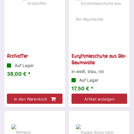
Arztkoffer
Eurythmieschuhe aus Bio-
Baumwolle
Auf Lager
in weiß, blau, rot
38,00 € *
Auf Lager
17,50 € *
In den Warenkorb
Artikel anzeigen