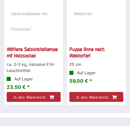
Mittlere Salzkristalllampe
Puppe Anna nach
mit Holzsockel
Waldorfart
ca. 2–3 kg, inklusive E14-
25 cm
Leuchtmittel
Auf Lager
Auf Lager
59,00 € *
23,50 € *
In den Warenkorb
In den Warenkorb