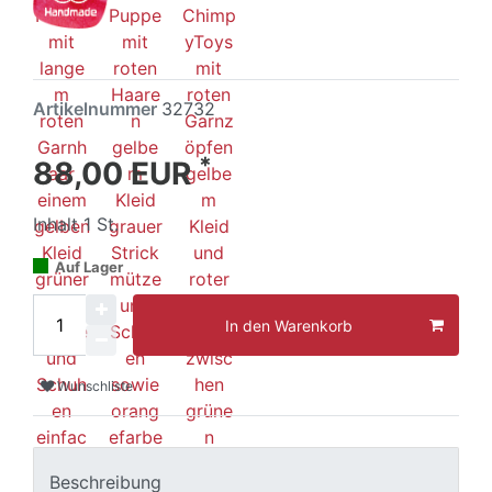
Artikelnummer
32732
*
88,00 EUR
Inhalt
1
St.
Auf Lager
In den Warenkorb
Wunschliste
Beschreibung