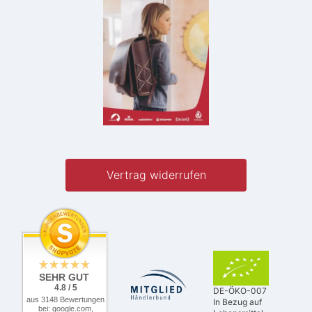
Vertrag widerrufen
SEHR GUT
4.8 / 5
DE-ÖKO-007
aus 3148 Bewertungen
In Bezug auf
bei: google.com,