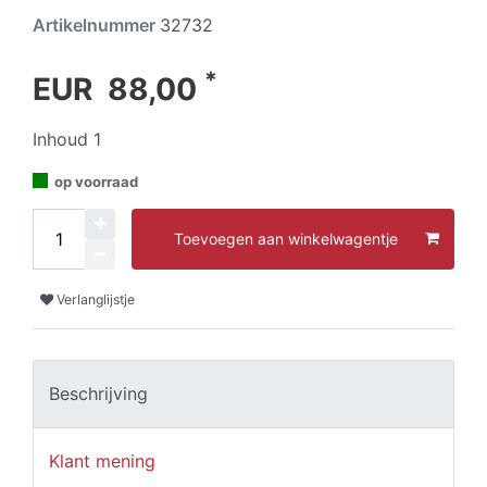
Artikelnummer
32732
*
EUR 88,00
Inhoud
1
op voorraad
Toevoegen aan winkelwagentje
Verlanglijstje
Beschrijving
Klant mening