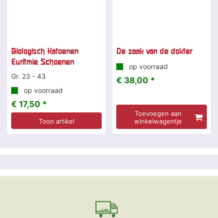
Biologisch Katoenen
De zaak van de dokter
Euritmie Schoenen
op voorraad
Gr. 23 - 43
€ 38,00 *
op voorraad
€ 17,50 *
Toevoegen aan
Toon artikel
winkelwagentje