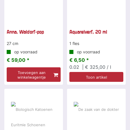
Anna, Waldorf-pop
Aquarelverf, 20 ml
27 cm
1 fles
op voorraad
op voorraad
€ 59,00 *
€ 6,50 *
0.02
| € 325,00 / l
Toevoegen aan
winkelwagentje
Toon artikel