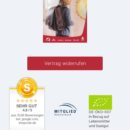
Vertrag widerrufen
SEHR GUT
4.8 / 5
DE-ÖKO-007
aus 3148 Bewertungen
In Bezug auf
bei: google.com,
Lebensmittel
shopvote.de
und Saatgut