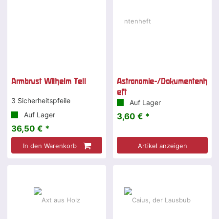
Armbrust Wilhelm Tell
Astronomie-/Dokumentenh
eft
3 Sicherheitspfeile
Auf Lager
Auf Lager
3,60 € *
36,50 € *
In den Warenkorb
Artikel anzeigen