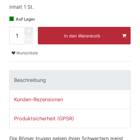
Inhalt
1
St.
Auf Lager
In den Warenkorb
Wunschliste
Beschreibung
Kunden-Rezensionen
Produktsicherheit (GPSR)
Die Römer trugen neben ihren Schwertern meist