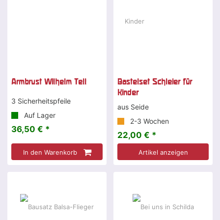
Armbrust Wilhelm Tell
Bastelset Schleier für
Kinder
3 Sicherheitspfeile
aus Seide
Auf Lager
2-3 Wochen
36,50 € *
22,00 € *
In den Warenkorb
Artikel anzeigen