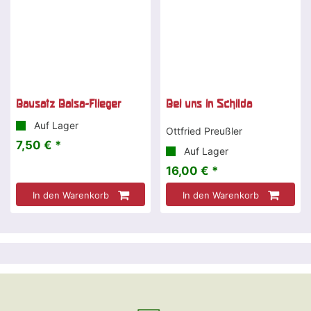
Bausatz Balsa-Flieger
Bei uns in Schilda
Auf Lager
Ottfried Preußler
7,50 € *
Auf Lager
16,00 € *
In den Warenkorb
In den Warenkorb