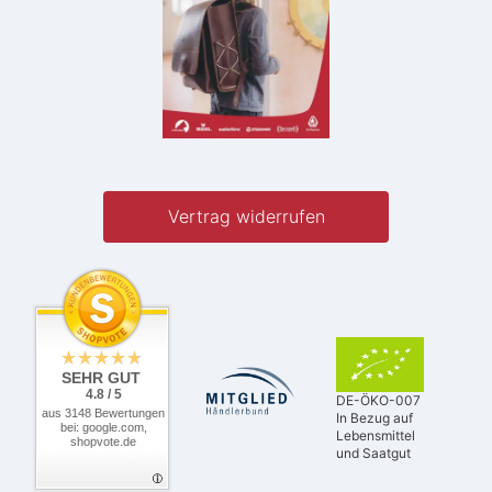
Vertrag widerrufen
SEHR GUT
4.8 / 5
DE-ÖKO-007
aus 3148 Bewertungen
In Bezug auf
bei: google.com,
Lebensmittel
shopvote.de
und Saatgut