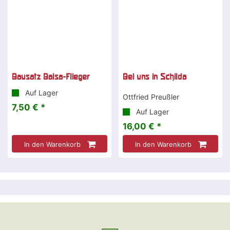
Bausatz Balsa-Flieger
Bei uns in Schilda
Auf Lager
Ottfried Preußler
7,50 € *
Auf Lager
16,00 € *
In den Warenkorb
In den Warenkorb