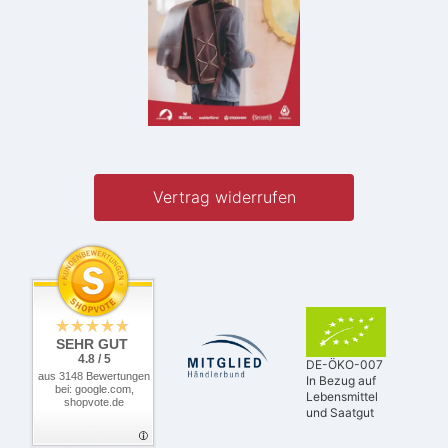
Vertrag widerrufen
SEHR GUT
4.8 / 5
DE-ÖKO-007
aus 3148 Bewertungen
In Bezug auf
bei: google.com,
Lebensmittel
shopvote.de
und Saatgut