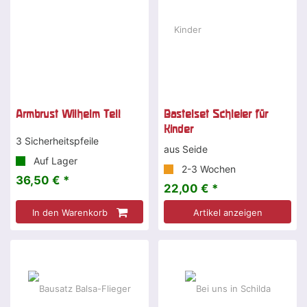
Armbrust Wilhelm Tell
Bastelset Schleier für
Kinder
3 Sicherheitspfeile
aus Seide
Auf Lager
2-3 Wochen
36,50 € *
22,00 € *
In den Warenkorb
Artikel anzeigen