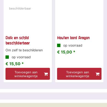
Dolk en schild
Houten bord Aragon
beschilderbaar
op voorraad
Om zelf te beschilderen
€ 15,00 *
op voorraad
€ 15,50 *
Toevoegen aan
Toevoegen aan
winkelwagentje
winkelwagentje