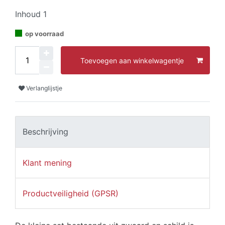
Inhoud
1
op voorraad
Toevoegen aan winkelwagentje
Verlanglijstje
Beschrijving
Klant mening
Productveiligheid (GPSR)