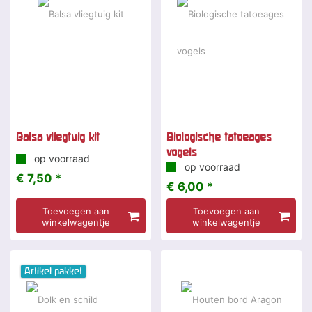
Balsa vliegtuig kit
Biologische tatoeages
vogels
op voorraad
op voorraad
€ 7,50 *
€ 6,00 *
Toevoegen aan
Toevoegen aan
winkelwagentje
winkelwagentje
Artikel pakket