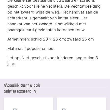
De kleine set bestaande uit zwaard en schild is
geschikt voor kleine vechters. De vechtafbeelding
op het zwaard wijst de weg. Het handvat aan de
achterkant is gemaakt van imitatieleer. Het
handvat van het zwaard is omwikkeld met
paarsgekleurd gevlochten katoenen touw.
Afmetingen: schild 20 x 25 cm; zwaard 25 cm
Materiaal: populierenhout
Let op! Niet geschikt voor kinderen jonger dan 3
jaar.
Mogelijk bent u ook
geïnteresseerd in