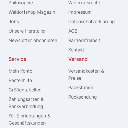
Philosophie
Widerrufs­recht
Waldorfshop Magazin
Impressum
Jobs
Daten­schutz­erklärung
Unsere Hersteller
AGB
Newsletter abonnieren
Barrierefreiheit
Kontakt
Service
Versand
Mein Konto
Versandkosten &
Preise
Bestellhilfe
Packstation
Größentabellen
Rücksendung
Zahlungsarten &
Bankverbindung
Für Einrichtungen &
Geschäftskunden