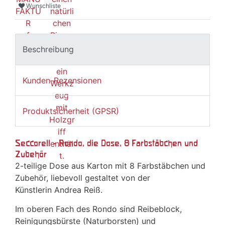
Wunschliste
Beschreibung
Kunden-Rezensionen
Produktsicherheit (GPSR)
Seccorell - Rondo, die Dose, 8 Farbstäbchen und
Zubehör
2-teilige Dose aus Karton mit 8 Farbstäbchen und
Zubehör, liebevoll gestaltet von der
Künstlerin Andrea Reiß.
Im oberen Fach des Rondo sind Reibeblock,
Reinigungsbürste (Naturborsten) und