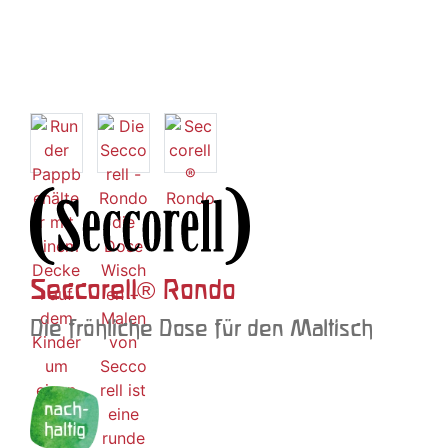
Seccorell® Rondo
Die fröhliche Dose für den Maltisch