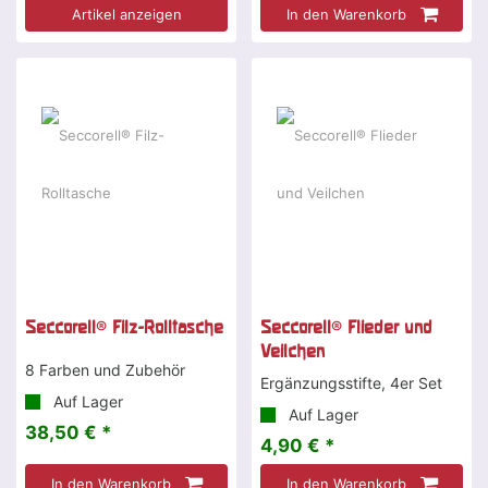
Artikel anzeigen
In den Warenkorb
Seccorell® Filz-Rolltasche
Seccorell® Flieder und
Veilchen
8 Farben und Zubehör
Ergänzungsstifte, 4er Set
Auf Lager
Auf Lager
38,50 € *
4,90 € *
In den Warenkorb
In den Warenkorb