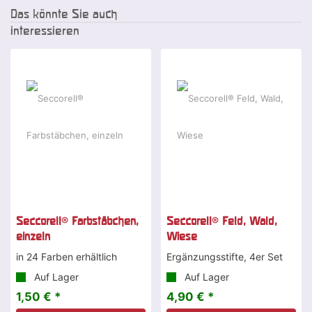
Das könnte Sie auch
interessieren
Seccorell® Farbstäbchen,
Seccorell® Feld, Wald,
einzeln
Wiese
in 24 Farben erhältlich
Ergänzungsstifte, 4er Set
Auf Lager
Auf Lager
1,50 € *
4,90 € *