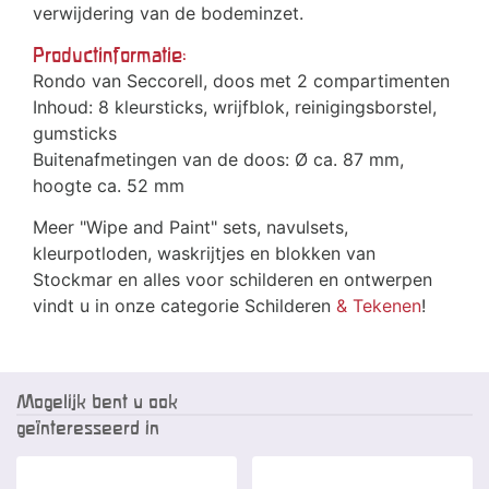
verwijdering van de bodeminzet.
Productinformatie:
Rondo van Seccorell, doos met 2 compartimenten
Inhoud: 8 kleursticks, wrijfblok, reinigingsborstel,
gumsticks
Buitenafmetingen van de doos: Ø ca. 87 mm,
hoogte ca. 52 mm
Meer "Wipe and Paint" sets, navulsets,
kleurpotloden, waskrijtjes en blokken van
Stockmar en alles voor schilderen en ontwerpen
vindt u in onze categorie Schilderen
& Tekenen
!
Mogelijk bent u ook
geïnteresseerd in