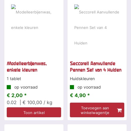
Modelleerbijenwas,
Seccorell Aanvullende
enkele kleuren
Pennen Set van 4 Huiden
1 tablet
Huidskleuren
op voorraad
op voorraad
€ 2,00 *
€ 4,90 *
0.02
| € 100,00 / kg
Toevoegen aan
Toon artikel
winkelwagentje