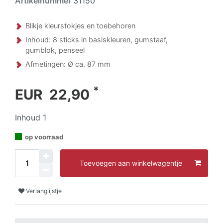
Artikelnummer
31150
Blikje kleurstokjes en toebehoren
Inhoud: 8 sticks in basiskleuren, gumstaaf,
gumblok, penseel
Afmetingen: Ø ca. 87 mm
*
EUR 22,90
Inhoud
1
op voorraad
Toevoegen aan winkelwagentje
Verlanglijstje