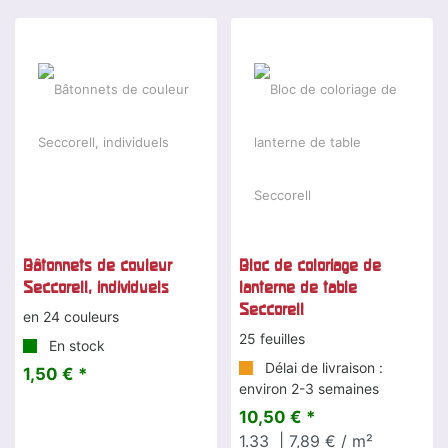
Bâtonnets de couleur
Bloc de coloriage de
Seccorell, individuels
lanterne de table
Seccorell
en 24 couleurs
25 feuilles
En stock
Délai de livraison :
1,50 € *
environ 2-3 semaines
10,50 € *
1.33
| 7,89 € / m²