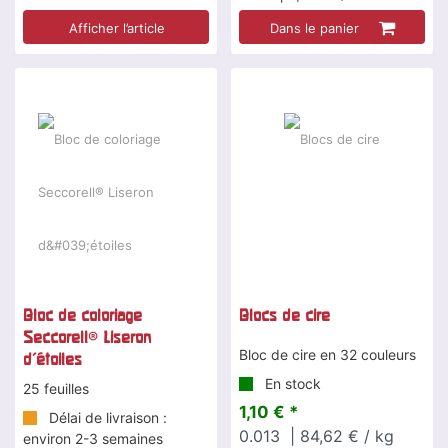
Afficher l’article
Dans le panier
Bloc de coloriage
Blocs de cire
Seccorell® Liseron
Bloc de cire en 32 couleurs
d'étoiles
En stock
25 feuilles
1,10 € *
Délai de livraison :
0.013
| 84,62 € / kg
environ 2-3 semaines