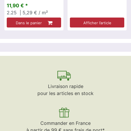
11,90 € *
2.25
| 5,29 € / m²
Dans le panier
Afficher l’article
Livraison rapide
pour les articles en stock
Commander en France
à partir de 99 € sans frais de port*