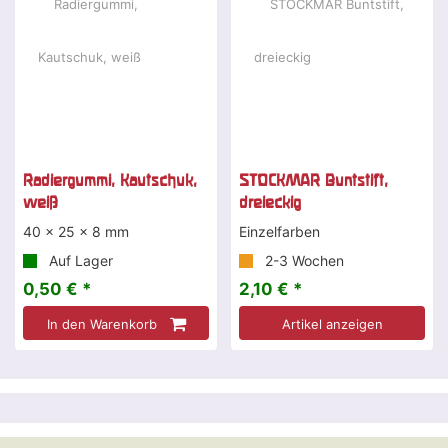
Radiergummi, Kautschuk,
STOCKMAR Buntstift,
weiß
dreieckig
40 x 25 x 8 mm
Einzelfarben
Auf Lager
2-3 Wochen
0,50 € *
2,10 € *
In den Warenkorb
Artikel anzeigen