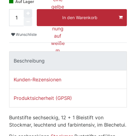
Auf Lager
In den Warenkorb
Wunschliste
Beschreibung
Kunden-Rezensionen
Produktsicherheit (GPSR)
Buntstifte sechseckig, 12 + 1 Bleistift von
Stockmar, leuchtend und farbintensiv, im Blechetui.