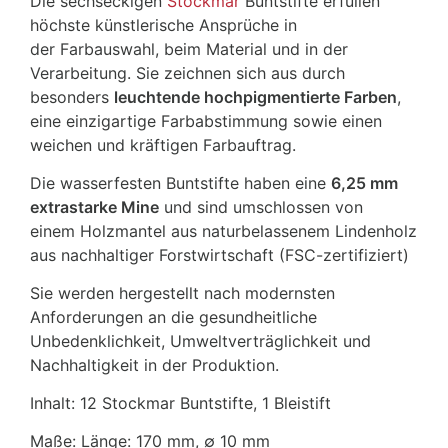
Die sechseckigen
Stockmar
Buntstifte erfüllen
höchste künstlerische Ansprüche in
der Farbauswahl, beim Material und in der
Verarbeitung. Sie zeichnen sich aus durch
besonders
leuchtende hochpigmentierte Farben
,
eine einzigartige Farbabstimmung sowie einen
weichen und kräftigen Farbauftrag.
Die wasserfesten Buntstifte haben eine
6,25 mm
extrastarke Mine
und sind umschlossen von
einem Holzmantel aus naturbelassenem Lindenholz
aus nachhaltiger Forstwirtschaft (FSC-zertifiziert)
Sie werden hergestellt nach modernsten
Anforderungen an die gesundheitliche
Unbedenklichkeit, Umweltverträglichkeit und
Nachhaltigkeit in der Produktion.
Inhalt: 12 Stockmar Buntstifte, 1 Bleistift
Maße: Länge: 170 mm, ∅ 10 mm