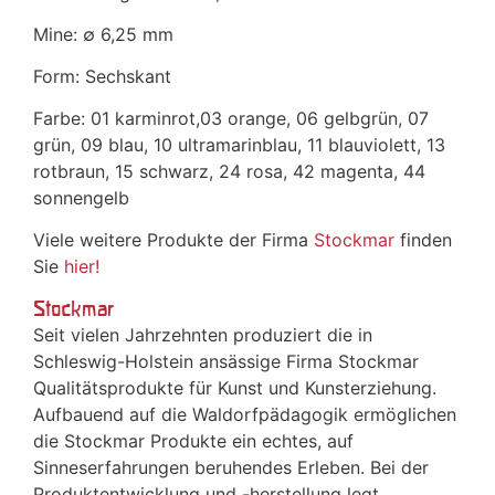
Mine: ∅ 6,25 mm
Form: Sechskant
Farbe: 01 karminrot,03 orange, 06 gelbgrün, 07
grün, 09 blau, 10 ultramarinblau, 11 blauviolett, 13
rotbraun, 15 schwarz, 24 rosa, 42 magenta, 44
sonnengelb
Viele weitere Produkte der Firma
Stockmar
finden
Sie
hier!
Stockmar
Seit vielen Jahrzehnten produziert die in
Schleswig-Holstein ansässige Firma Stockmar
Qualitätsprodukte für Kunst und Kunsterziehung.
Aufbauend auf die Waldorfpädagogik ermöglichen
die Stockmar Produkte ein echtes, auf
Sinneserfahrungen beruhendes Erleben. Bei der
Produktentwicklung und -herstellung legt