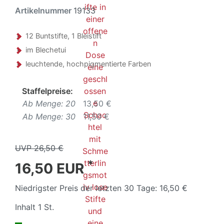
Artikelnummer
19133
12 Buntstifte, 1 Bleistift
im Blechetui
leuchtende, hochpigmentierte Farben
Staffelpreise:
Ab Menge: 20
13,50 €
Ab Menge: 30
11,50 €
UVP 26,50 €
*
16,50 EUR
Niedrigster Preis der letzten 30 Tage:
16,50 €
Inhalt
1
St.