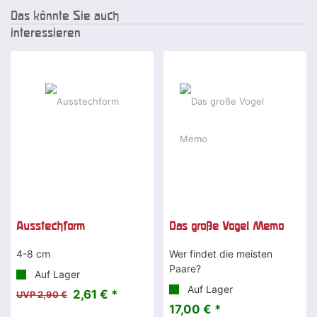
Das könnte Sie auch
interessieren
-10 %
Ausstechform
Das große Vogel Memo
4-8 cm
Wer findet die meisten
Paare?
Auf Lager
Auf Lager
2,61 € *
UVP 2,90 €
17,00 € *