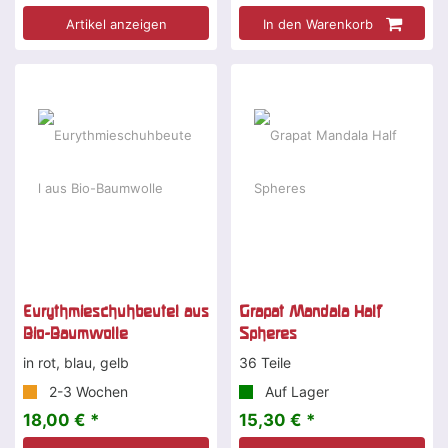
Artikel anzeigen
In den Warenkorb
Eurythmieschuhbeutel aus
Grapat Mandala Half
Bio-Baumwolle
Spheres
in rot, blau, gelb
36 Teile
2-3 Wochen
Auf Lager
18,00 € *
15,30 € *