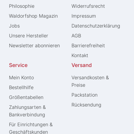
Philosophie
Widerrufs­recht
Waldorfshop Magazin
Impressum
Jobs
Daten­schutz­erklärung
Unsere Hersteller
AGB
Newsletter abonnieren
Barrierefreiheit
Kontakt
Service
Versand
Mein Konto
Versandkosten &
Preise
Bestellhilfe
Packstation
Größentabellen
Rücksendung
Zahlungsarten &
Bankverbindung
Für Einrichtungen &
Geschäftskunden