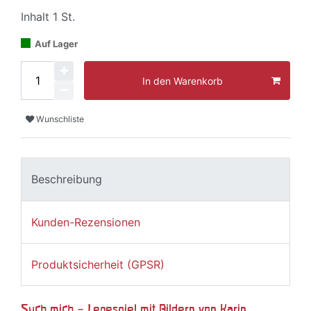
Inhalt
1
St.
Auf Lager
In den Warenkorb
Wunschliste
Beschreibung
Kunden-Rezensionen
Produktsicherheit (GPSR)
Such mich – Legespiel mit Bildern von Karin