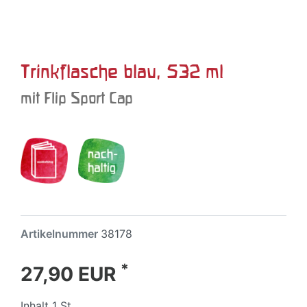
Trinkflasche blau, 532 ml
mit Flip Sport Cap
Artikelnummer
38178
*
27,90 EUR
Inhalt
1
St.