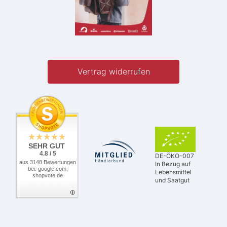
Vertrag widerrufen
SEHR GUT
4.8 / 5
DE-ÖKO-007
aus 3148 Bewertungen
In Bezug auf
bei: google.com,
Lebensmittel
shopvote.de
und Saatgut