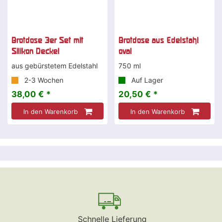
Brotdose 3er Set mit
Brotdose aus Edelstahl
Silikon Deckel
oval
aus gebürstetem Edelstahl
750 ml
2-3 Wochen
Auf Lager
38,00 € *
20,50 € *
In den Warenkorb
In den Warenkorb
Schnelle Lieferung