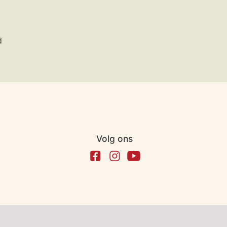
d
Volg ons