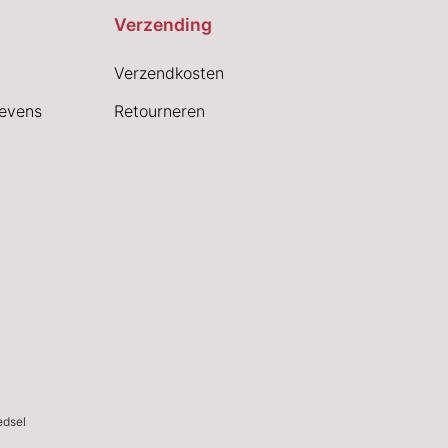
Verzending
Verzendkosten
evens
Retourneren
edsel