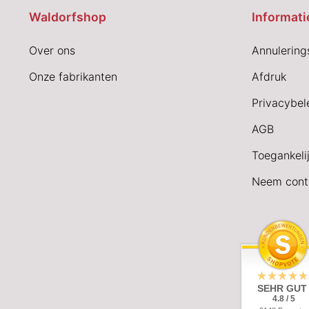
Waldorfshop
Informati
Over ons
Annulering
Onze fabrikanten
Afdruk
Privacybel
AGB
Toegankeli
Neem cont
SEHR GUT
4.8 / 5