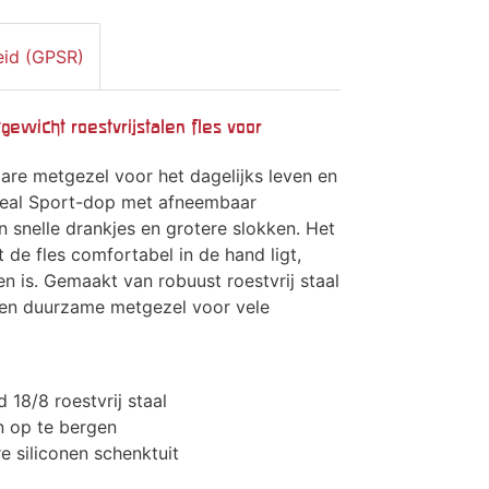
eid (GPSR)
gewicht roestvrijstalen fles voor
re metgezel voor het dagelijks leven en
p Seal Sport-dop met afneembaar
sen snelle drankjes en grotere slokken. Het
 de fles comfortabel in de hand ligt,
n is. Gemaakt van robuust roestvrij staal
 een duurzame metgezel voor vele
18/8 roestvrij staal
n op te bergen
e siliconen schenktuit