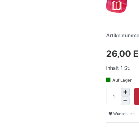
Artikelnumm
26,00 
Inhalt
1
St.
Auf Lager
Wunschliste