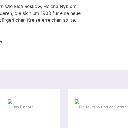
n wie Elsa Beskow, Helena Nyblom,
eren, die sich um 1900 für eine neue
bürgerlichen Kreise erreichen sollte.
gen