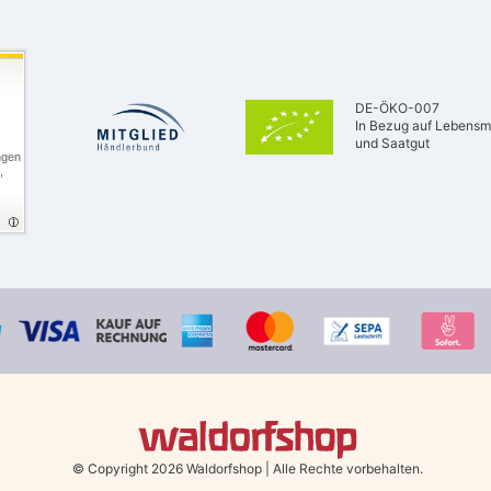
DE-ÖKO-007
In Bezug auf Lebensmi
und Saatgut
ngen
,
© Copyright 2026 Waldorfshop
|
Alle Rechte vorbehalten.