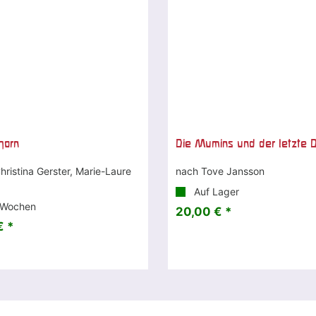
horn
Die Mumins und der letzte 
hristina Gerster, Marie-Laure
nach Tove Jansson
Auf Lager
 Wochen
20,00 € *
€ *