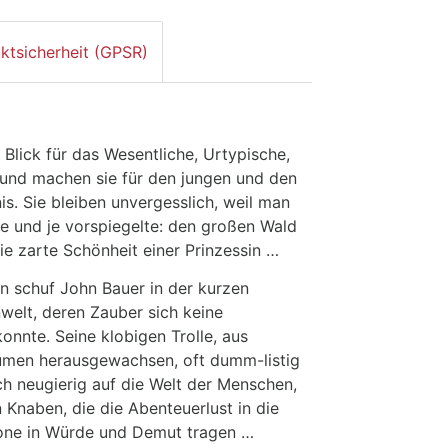
ktsicherheit (GPSR)
r Blick für das Wesentliche, Urtypische,
 und machen sie für den jungen und den
is. Sie bleiben unvergesslich, weil man
e und je vorspiegelte: den großen Wald
ie zarte Schönheit einer Prinzessin …
en schuf John Bauer in der kurzen
elt, deren Zauber sich keine
onnte. Seine klobigen Trolle, aus
men herausgewachsen, oft dumm-listig
h neugierig auf die Welt der Menschen,
 Knaben, die die Abenteuerlust in die
 Krone in Würde und Demut tragen …