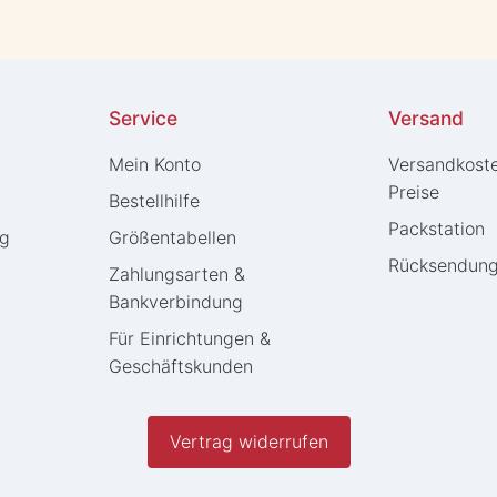
Service
Versand
Mein Konto
Versandkost
Preise
Bestellhilfe
Packstation
ng
Größentabellen
Rücksendun
Zahlungsarten &
Bankverbindung
Für Einrichtungen &
Geschäftskunden
Vertrag widerrufen