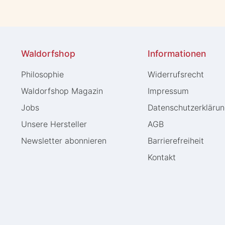
Waldorfshop
Informationen
Philosophie
Widerrufs­recht
Waldorfshop Magazin
Impressum
Jobs
Daten­schutz­erkläru
Unsere Hersteller
AGB
Newsletter abonnieren
Barrierefreiheit
Kontakt