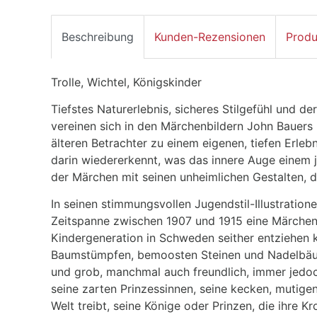
Beschreibung
Kunden-Rezensionen
Produ
Trolle, Wichtel, Königskinder
Tiefstes Naturerlebnis, sicheres Stilgefühl und de
vereinen sich in den Märchenbildern John Bauers
älteren Betrachter zu einem eigenen, tiefen Erlebn
darin wiedererkennt, was das innere Auge einem j
der Märchen mit seinen unheimlichen Gestalten, d
In seinen stimmungsvollen Jugendstil-Illustration
Zeitspanne zwischen 1907 und 1915 eine Märchenw
Kindergeneration in Schweden seither entziehen k
Baumstümpfen, bemoosten Steinen und Nadelbäu
und grob, manchmal auch freundlich, immer jedoc
seine zarten Prinzessinnen, seine kecken, mutigen
Welt treibt, seine Könige oder Prinzen, die ihre