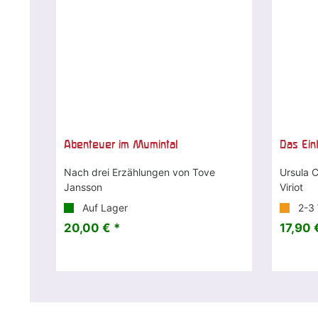
Abenteuer im Mumintal
Das Ein
Nach drei Erzählungen von Tove
Ursula C
Jansson
Viriot
Auf Lager
2-3
20,00 € *
17,90 