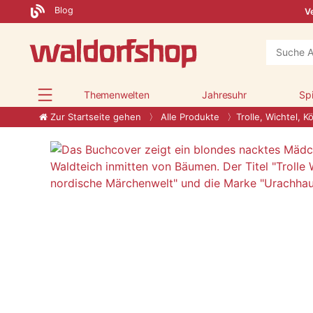
Blog
Ve
Themenwelten
Jahresuhr
Sp
Zur Startseite gehen
Alle Produkte
Trolle, Wichtel, K