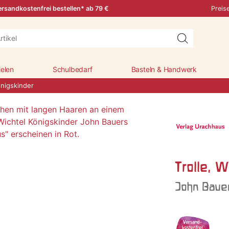
rsandkostenfrei bestellen* ab 79 €
Preis
ielen
Schulbedarf
Basteln & Handwerk
önigskinder
Trolle, W
John Baue