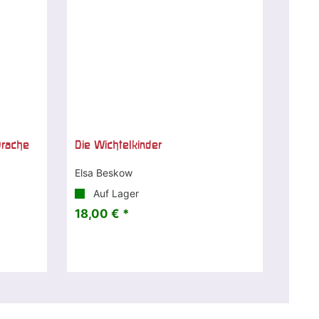
Drache
Die Wichtelkinder
Elsa Beskow
Auf Lager
18,00 € *