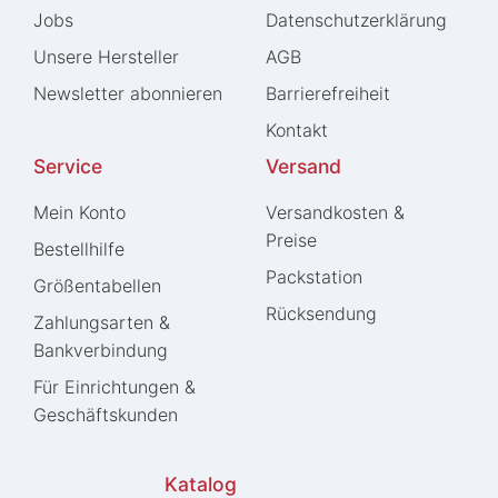
Jobs
Daten­schutz­erklärung
Unsere Hersteller
AGB
Newsletter abonnieren
Barrierefreiheit
Kontakt
Service
Versand
Mein Konto
Versandkosten &
Preise
Bestellhilfe
Packstation
Größentabellen
Rücksendung
Zahlungsarten &
Bankverbindung
Für Einrichtungen &
Geschäftskunden
Katalog