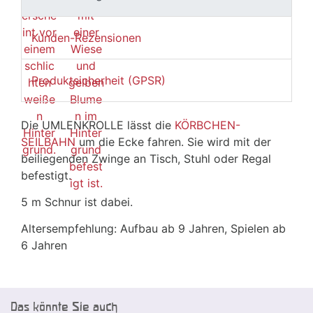
Kunden-Rezensionen
Produktsicherheit (GPSR)
Die UMLENKROLLE lässt die
KÖRBCHEN-
SEILBAHN
um die Ecke fahren. Sie wird mit der
beiliegenden Zwinge an Tisch, Stuhl oder Regal
befestigt.
5 m Schnur ist dabei.
Altersempfehlung: Aufbau ab 9 Jahren, Spielen ab
6 Jahren
Das könnte Sie auch