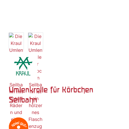
Umlenkrolle für Körbchen
Seilbahn