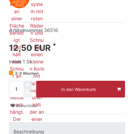
Artikelnummer
36516
*
12,50 EUR
Inhalt
1
St.
2-3 Wochen
In den Warenkorb
Wunschliste
Beschreibung