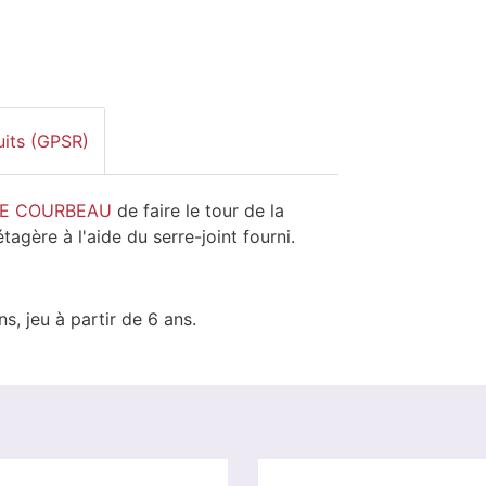
uits (GPSR)
DE COURBEAU
de faire le tour de la
tagère à l'aide du serre-joint fourni.
, jeu à partir de 6 ans.