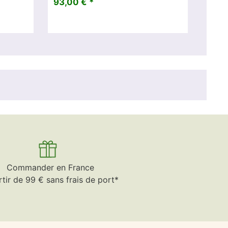
93,00 € *
Commander en France
rtir de 99 € sans frais de port*