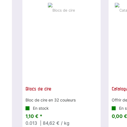
Blocs de cire
Catalo
Bloc de cire en 32 couleurs
Offrir de
En stock
En s
1,10 € *
0,00 €
0.013
| 84,62 € / kg