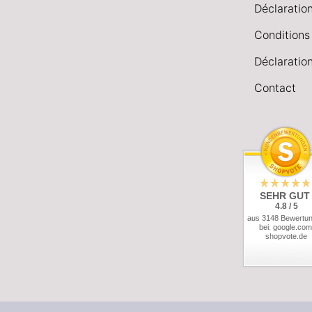
Déclaration
Conditions
Déclaration
Contact
SEHR GUT
4.8 / 5
aus 3148 Bewertu
bei: google.com
shopvote.de