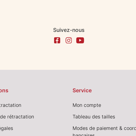
Suivez-nous
ons
Service
tractation
Mon compte
de rétractation
Tableau des tailles
égales
Modes de paiement & coor
bancaires