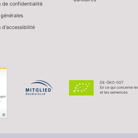
 de confidentialité
 générales
 d'accessibilité
DE-ÖKO-007
En ce qui concerne le
et les semences
ngen
,