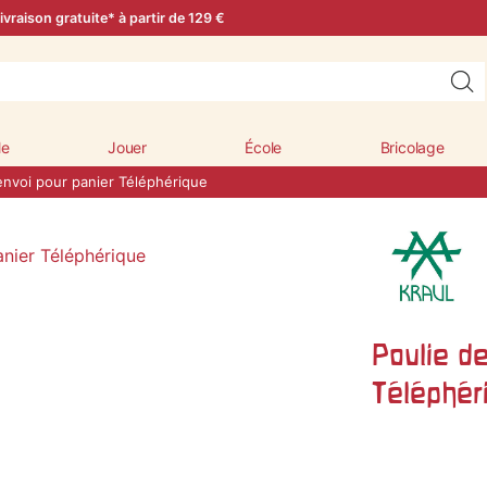
ivraison gratuite* à partir de 129 €
le
Jouer
École
Bricolage
envoi pour panier Téléphérique
Poulie de
Téléphér