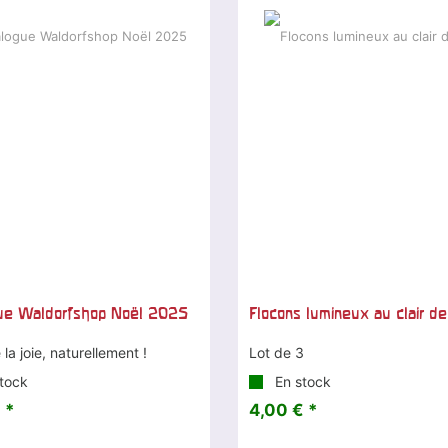
gue Waldorfshop Noël 2025
Flocons lumineux au clair de
 la joie, naturellement !
Lot de 3
tock
En stock
 *
4,00 € *