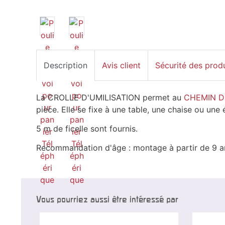
Description
Avis client
Sécurité des prod
La CROLLE D'UMILISATION permet au
CHEMIN 
pièce. Elle se fixe à une table, une chaise ou une é
5 m de ficelle sont fournis.
Recommandation d'âge : montage à partir de 9 ans
Vous pourriez aussi être intéressé par