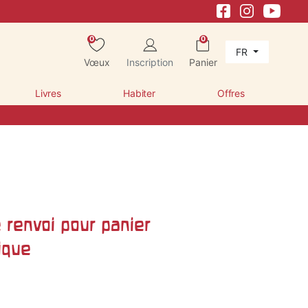
0
0
FR
Vœux
Inscription
Panier
Livres
Habiter
Offres
 renvoi pour panier
ique