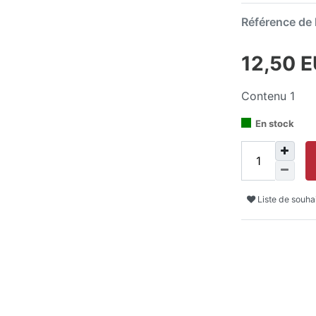
Référence de l
12,50 
Contenu
1
En stock
Liste de souha