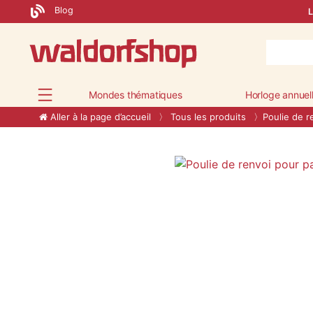
Blog
L
Mondes thématiques
Horloge annuel
Aller à la page d’accueil
Tous les produits
Poulie de r