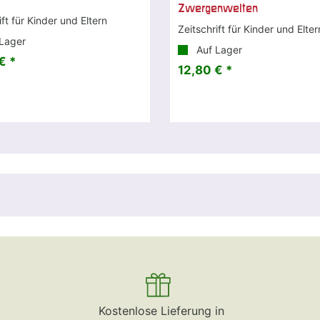
Zwergenwelten
ift für Kinder und Eltern
Zeitschrift für Kinder und Elter
Lager
Auf Lager
€ *
12,80 € *
Kostenlose Lieferung in