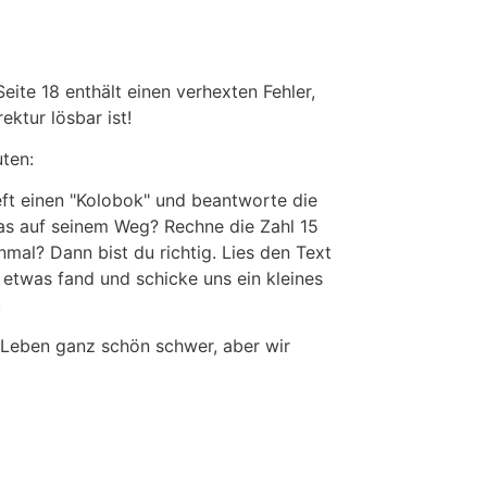
Seite 18 enthält einen verhexten Fehler,
ektur lösbar ist!
uten:
Heft einen "Kolobok" und beantworte die
as auf seinem Weg? Rechne die Zahl 15
nmal? Dann bist du richtig. Lies den Text
 etwas fand und schicke uns ein kleines
.
 Leben ganz schön schwer, aber wir