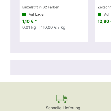
Einzelstift in 32 Farben
Zeitschr
Auf Lager
Auf 
1,10 € *
12,80 
0.01
kg
| 110,00 € / kg
Schnelle Lieferung