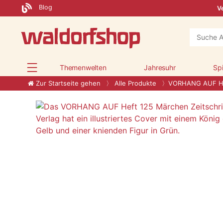
Blog
Ve
Themenwelten
Jahresuhr
Sp
Zur Startseite gehen
Alle Produkte
VORHANG AUF He