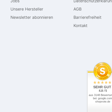
Jobs
Daten­schutz­erkläru
Unsere Hersteller
AGB
Newsletter abonnieren
Barrierefreiheit
Kontakt
SEHR GUT
4.8 / 5
aus 3148 Bewertu
bei: google.com
shopvote.de