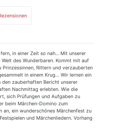
Rezensionen
ern, in einer Zeit so nah... Mit unserer
e Welt des Wunderbaren. Kommt mit auf
 Prinzessinnen, Rittern und verzauberten
 gesammelt in einem Krug… Wir lernen ein
 den zauberhaften Bericht unserer
aften Nachmittag erlebten. Wie die
t, sich Prüfungen und Aufgaben zu
oder beim Märchen-Domino zum
n an, ein wunderschönes Märchenfest zu
 Festspielen und Märchenliedern. Vorhang