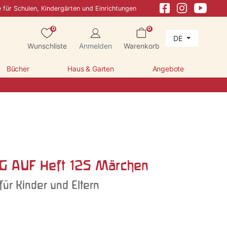
e für Schulen, Kindergärten und Einrichtungen
0
0
DE
Wunschliste
Anmelden
Warenkorb
Bücher
Haus & Garten
Angebote
 AUF Heft 125 Märchen
 für Kinder und Eltern