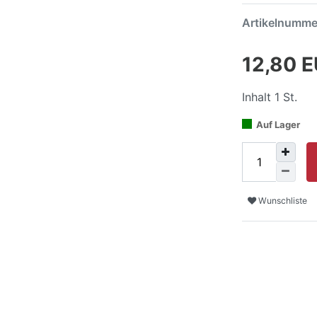
Artikelnumm
12,80 
Inhalt
1
St.
Auf Lager
Wunschliste