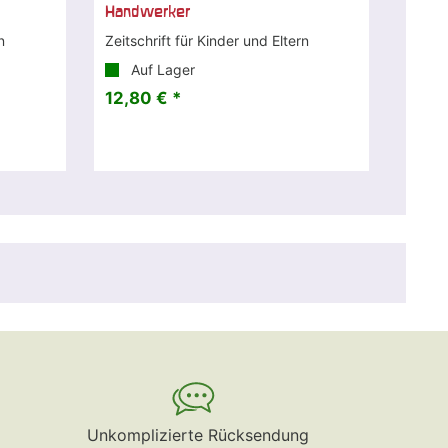
Handwerker
n
Zeitschrift für Kinder und Eltern
Auf Lager
12,80 € *
Unkomplizierte Rücksendung