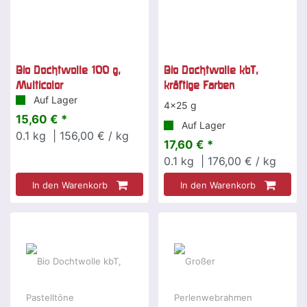
Bio Dochtwolle 100 g,
Bio Dochtwolle kbT,
Multicolor
kräftige Farben
Auf Lager
4x25 g
15,60 € *
Auf Lager
0.1
kg
| 156,00 € / kg
17,60 € *
0.1
kg
| 176,00 € / kg
In den Warenkorb
In den Warenkorb