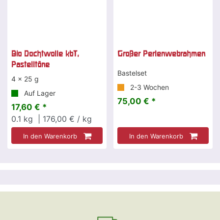
Bio Dochtwolle kbT,
Großer Perlenwebrahmen
Pastelltöne
Bastelset
4 x 25 g
2-3 Wochen
Auf Lager
75,00 € *
17,60 € *
0.1
kg
| 176,00 € / kg
In den Warenkorb
In den Warenkorb