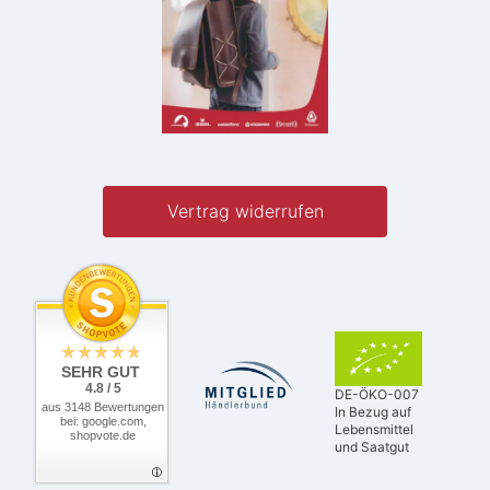
Vertrag widerrufen
SEHR GUT
4.8 / 5
DE-ÖKO-007
aus 3148 Bewertungen
In Bezug auf
bei: google.com,
Lebensmittel
shopvote.de
und Saatgut