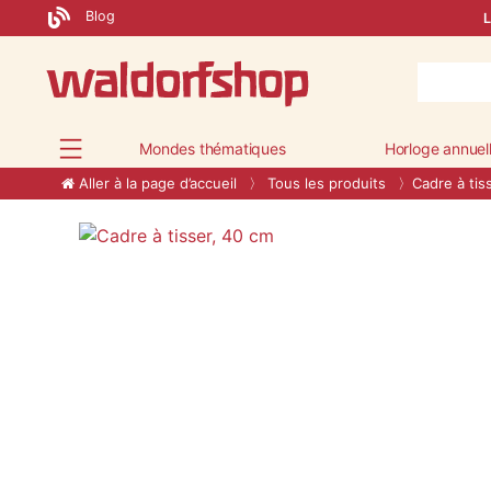
Blog
L
Mondes thématiques
Horloge annuel
Aller à la page d’accueil
Tous les produits
Cadre à tis