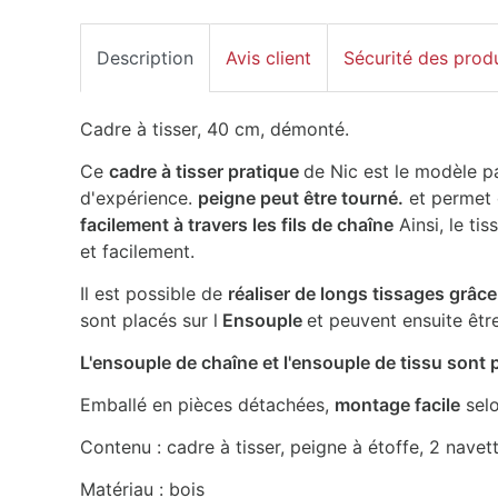
Description
Avis client
Sécurité des prod
Cadre à tisser, 40 cm, démonté.
Ce
cadre à tisser pratique
de Nic est le modèle p
d'expérience.
peigne peut être tourné.
et permet 
facilement à travers les fils de chaîne
Ainsi, le ti
et facilement.
Il est possible de
réaliser de longs tissages grâce
sont placés sur l
Ensouple
et peuvent ensuite être
L'ensouple de chaîne et l'ensouple de tissu sont 
Emballé en pièces détachées,
montage facile
selo
Contenu : cadre à tisser, peigne à étoffe, 2 navet
Matériau : bois