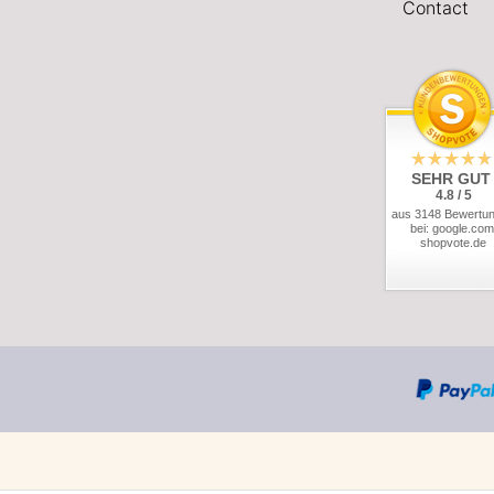
Contact
SEHR GUT
4.8 / 5
aus 3148 Bewertu
bei: google.com
shopvote.de