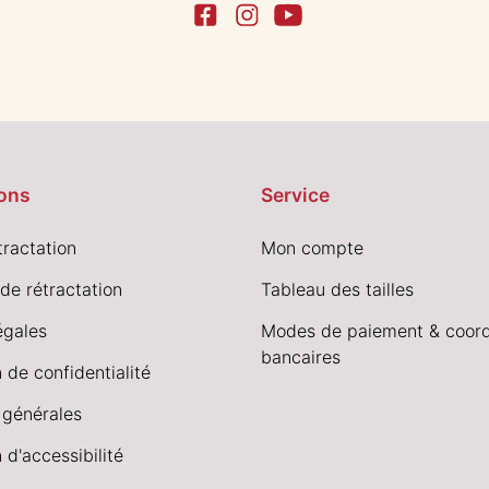
ons
Service
tractation
Mon compte
de rétractation
Tableau des tailles
égales
Modes de paiement & coor
bancaires
 de confidentialité
 générales
 d'accessibilité