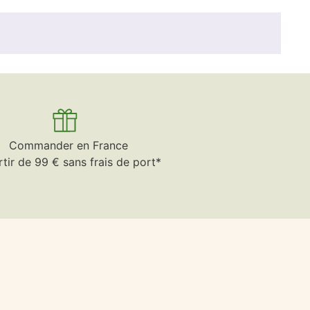
Commander en France
rtir de 99 € sans frais de port*