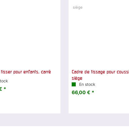
 tisser pour enfants, carré
Cadre de tissage pour couss
siège
tock
En stock
€ *
66,00 € *