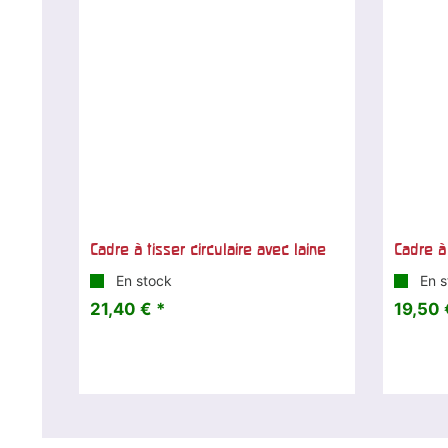
Cadre à tisser circulaire avec laine
Cadre à
En stock
En s
21,40 € *
19,50 