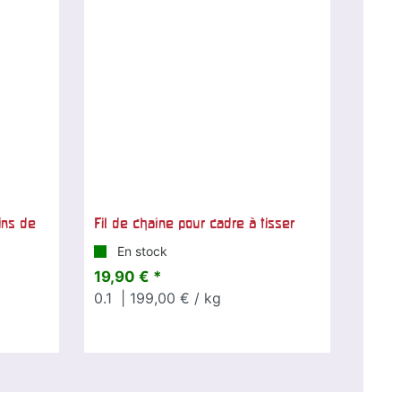
ins de
Fil de chaîne pour cadre à tisser
En stock
19,90 € *
0.1
| 199,00 € / kg