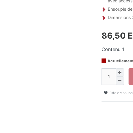
avec access
Ensouple de 
Dimensions :
86,50 
Contenu
1
Actuellement
Liste de souha