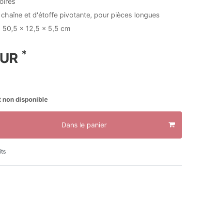
oires
chaîne et d'étoffe pivotante, pour pièces longues
 50,5 x 12,5 x 5,5 cm
*
EUR
 non disponible
Dans le panier
its