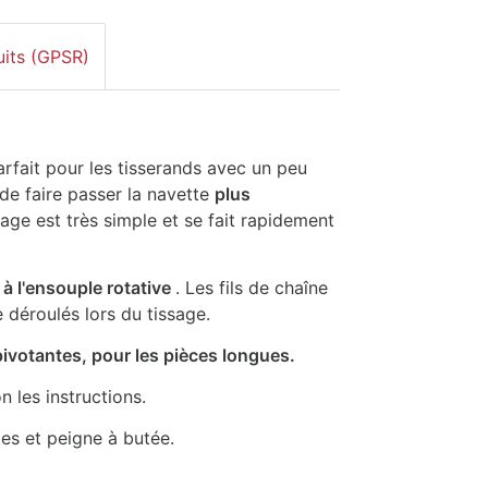
uits (GPSR)
arfait pour les tisserands avec un peu
de faire passer la navette
plus
ssage est très simple et se fait rapidement
 à l'ensouple rotative
. Les fils de chaîne
 déroulés lors du tissage.
pivotantes, pour les pièces longues.
n les instructions.
tes et peigne à butée.