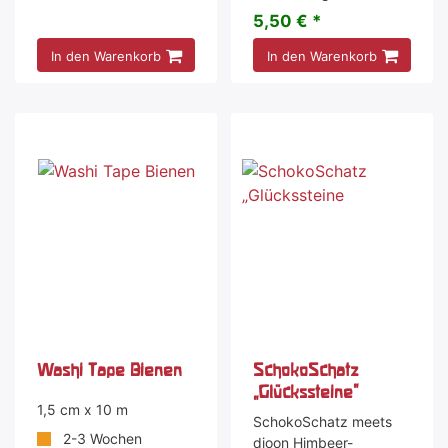
5,50 € *
In den Warenkorb
In den Warenkorb
Washi Tape Bienen
SchokoSchatz
„Glückssteine"
1,5 cm x 10 m
SchokoSchatz meets
2-3 Wochen
djoon Himbeer-