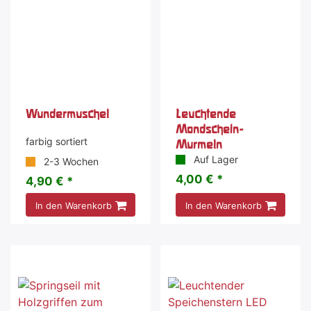
Wundermuschel
Leuchtende
Mondschein-
farbig sortiert
Murmeln
Auf Lager
2-3 Wochen
4,00 € *
4,90 € *
In den Warenkorb
In den Warenkorb