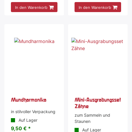
In den Warenkorb
In den Warenkorb
Mundharmonika
Mini-Ausgrabungsset
Zähne
in stilvoller Verpackung
zum Sammeln und
Auf Lager
Staunen
9,50 € *
Auf Lager