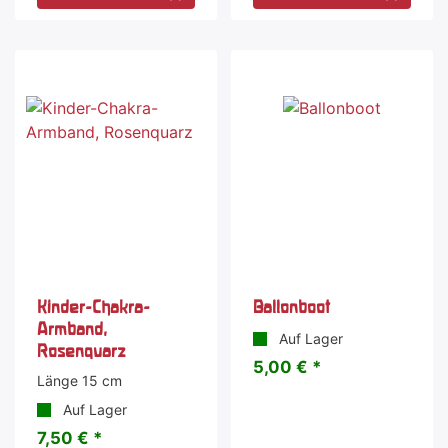
Kinder-Chakra-
Ballonboot
Armband,
Auf Lager
Rosenquarz
5,00 € *
Länge 15 cm
Auf Lager
7,50 € *