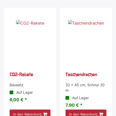
CO2-Rakete
Taschendrachen
Bausatz
32 x 45 cm, Schnur 20
m
Auf Lager
Auf Lager
6,00 € *
7,90 € *
In den Warenkorb
In den Warenkorb