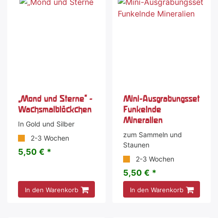
„Mond und Sterne" -
Mini-Ausgrabungsset
Wachsmalblöckchen
Funkelnde
Mineralien
In Gold und Silber
zum Sammeln und
2-3 Wochen
Staunen
5,50 € *
2-3 Wochen
5,50 € *
In den Warenkorb
In den Warenkorb