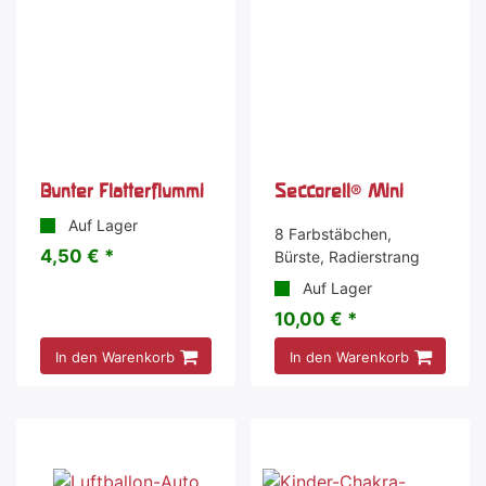
Bunter Flatterflummi
Seccorell® Mini
Auf Lager
8 Farbstäbchen,
4,50 € *
Bürste, Radierstrang
Auf Lager
10,00 € *
In den Warenkorb
In den Warenkorb