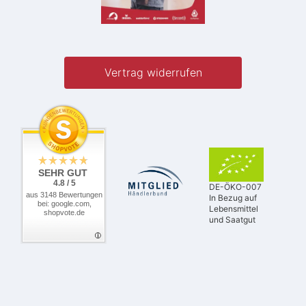
Vertrag widerrufen
SEHR GUT
4.8 / 5
DE-ÖKO-007
aus 3148 Bewertungen
In Bezug auf
bei: google.com,
Lebensmittel
shopvote.de
und Saatgut