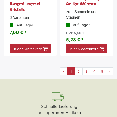
Ausgrabungsset
Antike Münzen
Kristalle
zum Sammeln und
Staunen
6 Varianten
Auf Lager
Auf Lager
7,00 € *
UVP 5,50 €
5,23 € *
In den Warenkorb
In den Warenkorb
1
2
3
4
5
Schnelle Lieferung
bei lagernden Artikeln