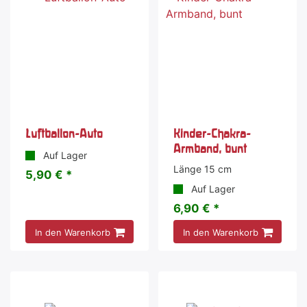
Luftballon-Auto
Kinder-Chakra-
Armband, bunt
Auf Lager
Länge 15 cm
5,90 € *
Auf Lager
6,90 € *
In den Warenkorb
In den Warenkorb