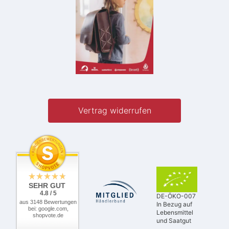
Vertrag widerrufen
SEHR GUT
4.8 / 5
DE-ÖKO-007
aus 3148 Bewertungen
In Bezug auf
bei: google.com,
Lebensmittel
shopvote.de
und Saatgut