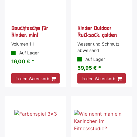
Bauchtasche für
Kinder Outdoor
Kinder, mint
Rucksack, golden
Volumen 1 l
Wasser und Schmutz
abweisend
Auf Lager
Auf Lager
16,00 € *
59,95 € *
In den Warenkorb
In den Warenkorb