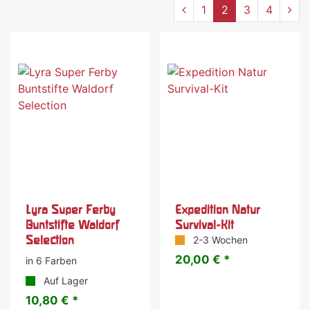
1
2
3
4
Lyra Super Ferby
Expedition Natur
Buntstifte Waldorf
Survival-Kit
Selection
2-3 Wochen
20,00 € *
in 6 Farben
Auf Lager
10,80 € *