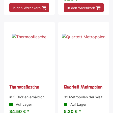
In den Warenkorb
In den Warenkorb
Thermosflasche
Quartett Metropolen
in 3 Größen erhältlich
32 Metropolen der Welt
Auf Lager
Auf Lager
34,50 € *
5,20 € *