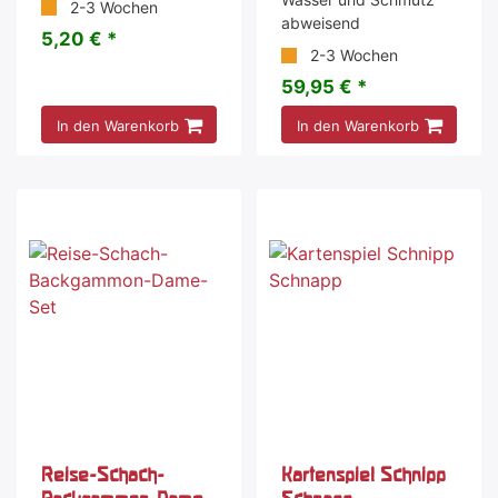
2-3 Wochen
abweisend
5,20 € *
2-3 Wochen
59,95 € *
In den Warenkorb
In den Warenkorb
Reise-Schach-
Kartenspiel Schnipp