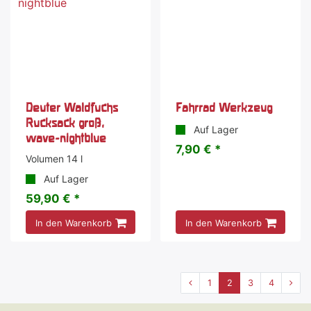
Deuter Waldfuchs
Fahrrad Werkzeug
Rucksack groß,
Auf Lager
wave-nightblue
7,90 € *
Volumen 14 l
Auf Lager
59,90 € *
In den Warenkorb
In den Warenkorb
1
2
3
4