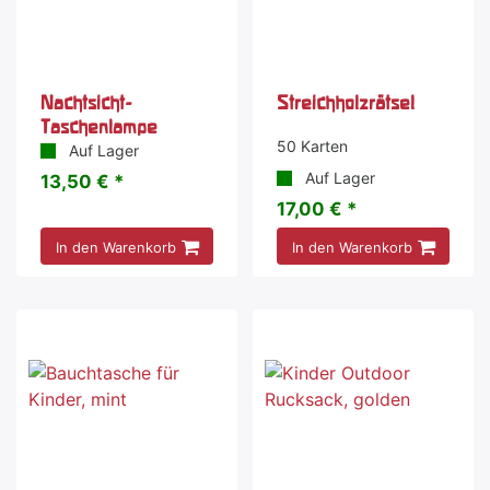
Nachtsicht-
Streichholzrätsel
Taschenlampe
50 Karten
Auf Lager
Auf Lager
13,50 € *
17,00 € *
In den Warenkorb
In den Warenkorb