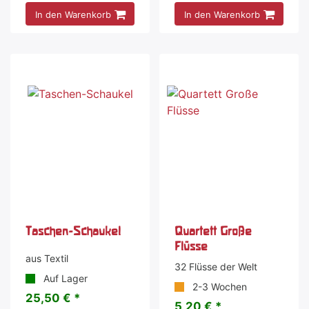
In den Warenkorb
In den Warenkorb
Taschen-Schaukel
Quartett Große
Flüsse
aus Textil
32 Flüsse der Welt
Auf Lager
2-3 Wochen
25,50 € *
5,20 € *