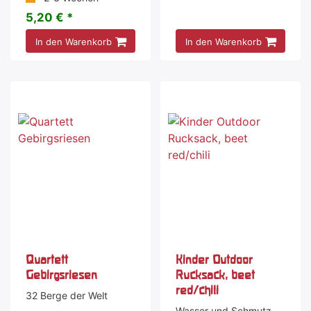
5,20 € *
In den Warenkorb
In den Warenkorb
Quartett
Kinder Outdoor
Gebirgsriesen
Rucksack, beet
red/chili
32 Berge der Welt
Wasser und Schmutz