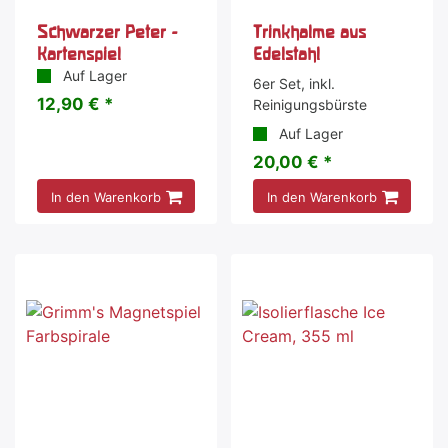
Schwarzer Peter -
Trinkhalme aus
Kartenspiel
Edelstahl
Auf Lager
6er Set, inkl.
12,90 € *
Reinigungsbürste
Auf Lager
20,00 € *
In den Warenkorb
In den Warenkorb