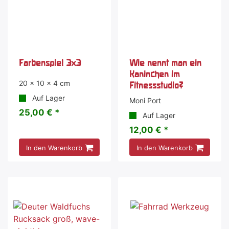
Farbenspiel 3x3
Wie nennt man ein
Kaninchen im
20 x 10 x 4 cm
Fitnessstudio?
Auf Lager
Moni Port
25,00 € *
Auf Lager
12,00 € *
In den Warenkorb
In den Warenkorb