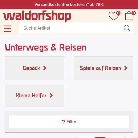
Versandkostenfrei bestellen* ab 79 €
0
0
Unterwegs & Reisen
Gepäck
Spiele auf Reisen
Kleine Helfer
Filter