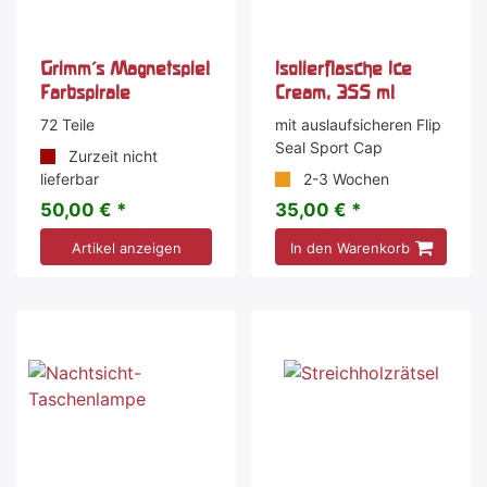
Grimm's Magnetspiel
Isolierflasche Ice
Farbspirale
Cream, 355 ml
72 Teile
mit auslaufsicheren Flip
Seal Sport Cap
Zurzeit nicht
lieferbar
2-3 Wochen
50,00 € *
35,00 € *
Artikel anzeigen
In den Warenkorb