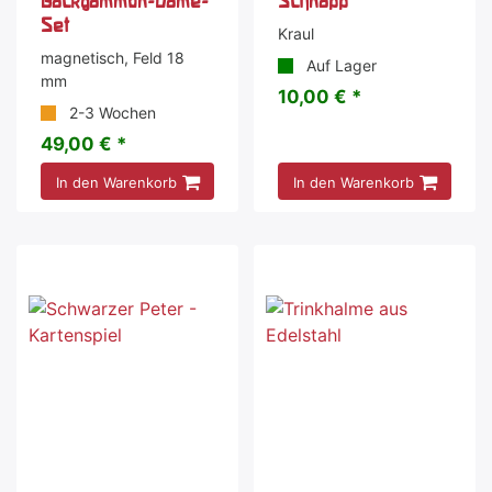
Backgammon-Dame-
Schnapp
Set
Kraul
magnetisch, Feld 18
Auf Lager
mm
10,00 € *
2-3 Wochen
49,00 € *
In den Warenkorb
In den Warenkorb