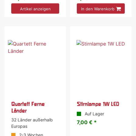
Artikel anzeigen
In den Warenkorb
Quartett Ferne
Stirnlampe 1W LED
Länder
Auf Lager
32 Länder außerhalb
7,00 € *
Europas
2-3 Wochen