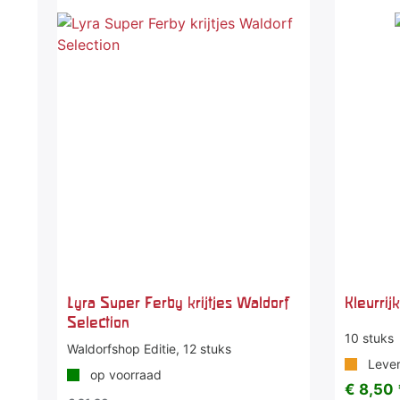
-20 %
Lyra Super Ferby krijtjes Waldorf
Kleurrij
Selection
10 stuks
Waldorfshop Editie, 12 stuks
Lever
op voorraad
€ 8,50 