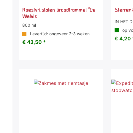
Roestvrijstalen broodtrommel "De
Sterren
Walvis
IN HET D
800 ml
op vo
Levertijd: ongeveer 2-3 weken
€ 4,20 
€ 43,50 *