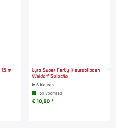
n 15 m
Lyra Super Ferby Kleurpotloden
Waldorf Selectie
in 6 kleuren
op voorraad
€ 10,80 *