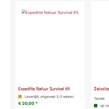
Expeditie Natuur Survival Kit
Zaksch
Levertijd: ongeveer 2-3 weken
Textiel
€ 20,00 *
op vo