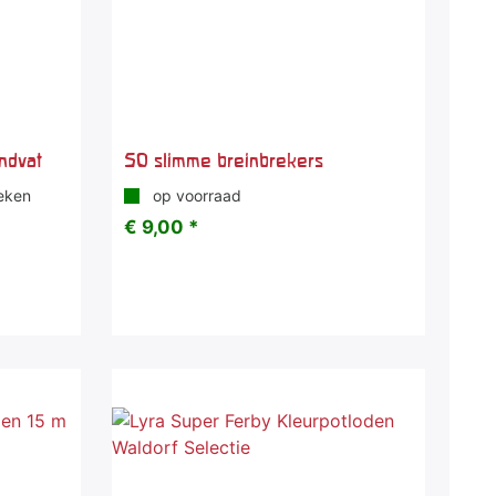
ndvat
50 slimme breinbrekers
eken
op voorraad
€ 9,00 *