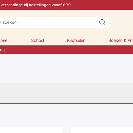
 verzending* bij bestellingen vanaf € 79
peel
School
Knutselen
Boeken & An
weg