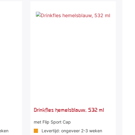
Drinkfles hemelsblauw, 532 ml
met Flip Sport Cap
eken
Levertijd: ongeveer 2-3 weken