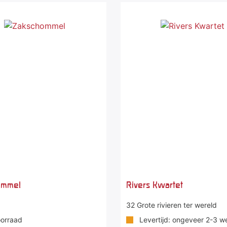
ommel
Rivers Kwartet
32 Grote rivieren ter wereld
orraad
Levertijd: ongeveer 2-3 w