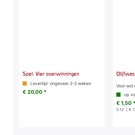
Spel: Vier overwinningen
Olijfwas
Levertijd: ongeveer 2-3 weken
Voor wol 
€ 20,00 *
op vo
€ 1,50 
0.12
| € 1