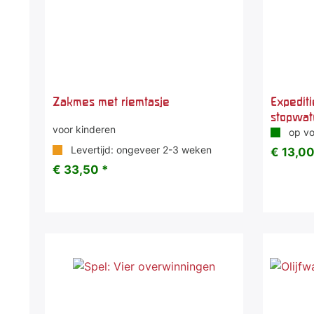
Zakmes met riemtasje
Expediti
stopwat
voor kinderen
op vo
Levertijd: ongeveer 2-3 weken
€ 13,00
€ 33,50 *