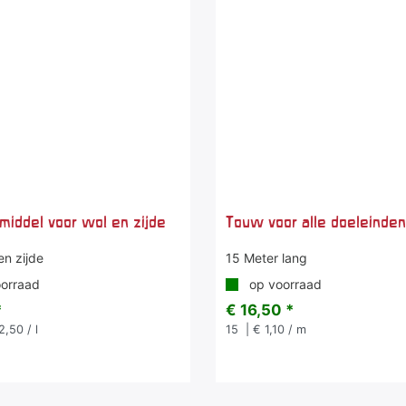
middel voor wol en zijde
Touw voor alle doeleinde
en zijde
15 Meter lang
orraad
op voorraad
*
€ 16,50 *
2,50 / l
15
| € 1,10 / m