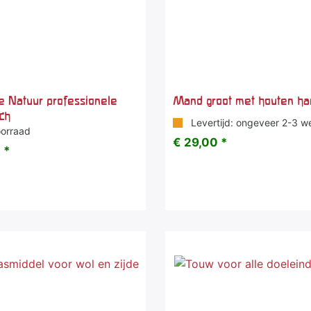
e Natuur professionele
Mand groot met houten ha
ch
Levertijd: ongeveer 2-3 w
orraad
€ 29,00 *
 *