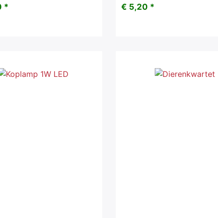
 *
€ 5,20 *