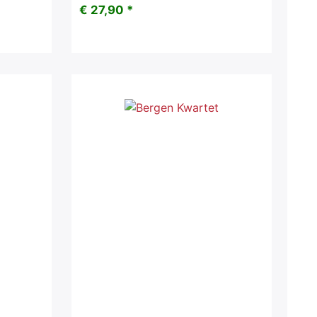
€ 27,90 *