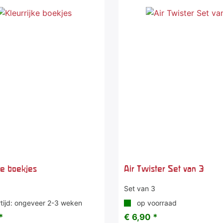
ke boekjes
Air Twister Set van 3
Set van 3
tijd: ongeveer 2-3 weken
op voorraad
*
€ 6,90 *