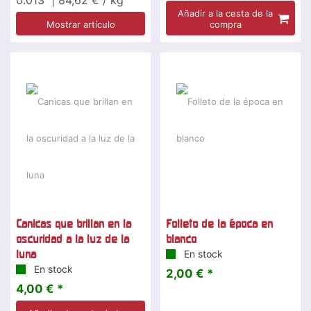
Añadir a la cesta de la
Mostrar artículo
compra
Canicas que brillan en la
Folleto de la época en
oscuridad a la luz de la
blanco
luna
En stock
En stock
2,00 € *
4,00 € *