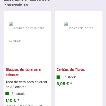
interesado en
Bloques de cera para
Canicas de flores
colorear
En stock
Taco de cera para colorear
6,95 € *
en 32 colores
En stock
1,10 € *
0.013
| 84,62 € / kg