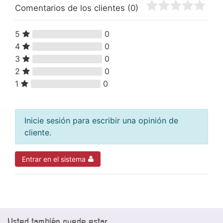
Comentarios de los clientes
(0)
5
0
4
0
3
0
2
0
1
0
Inicie sesión para escribir una opinión de
cliente.
Entrar en el sistema
Usted también puede estar