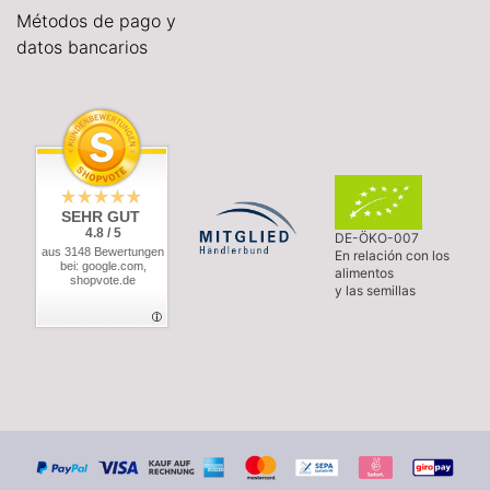
Métodos de pago y
datos bancarios
SEHR GUT
4.8 / 5
DE-ÖKO-007
aus 3148 Bewertungen
En relación con los
bei: google.com,
alimentos
shopvote.de
y las semillas